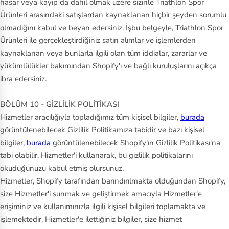
hasar veya kayıp da dahil olmak üzere sizinle Triathlon Spor
Ürünleri arasındaki satışlardan kaynaklanan hiçbir şeyden sorumlu
olmadığını kabul ve beyan edersiniz. İşbu belgeyle, Triathlon Spor
Ürünleri ile gerçekleştirdiğiniz satın alımlar ve işlemlerden
kaynaklanan veya bunlarla ilgili olan tüm iddialar, zararlar ve
yükümlülükler bakımından Shopify'ı ve bağlı kuruluşlarını açıkça
ibra edersiniz.
BÖLÜM 10 - GİZLİLİK POLİTİKASI
Hizmetler aracılığıyla topladığımız tüm kişisel bilgiler,
burada
görüntülenebilecek Gizlilik Politikamıza tabidir ve bazı kişisel
bilgiler,
burada
görüntülenebilecek Shopify'ın Gizlilik Politikası'na
tabi olabilir. Hizmetler'i kullanarak, bu gizlilik politikalarını
okuduğunuzu kabul etmiş olursunuz.
Hizmetler, Shopify tarafından barındırılmakta olduğundan Shopify,
size Hizmetler'i sunmak ve geliştirmek amacıyla Hizmetler'e
erişiminiz ve kullanımınızla ilgili kişisel bilgileri toplamakta ve
işlemektedir. Hizmetler'e ilettiğiniz bilgiler, size hizmet