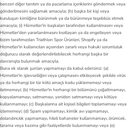
benzeri diğer tanıtım ya da pazarlama içeriklerini göndermek veya
gönderilmesini sağlamak amacıyla; (h) başka bir kişi veya
kuruluşun kimliğine bürünmek ya da bürünmeye teşebbüs etmek
amacıyla; (i) Hizmetler'in başkaları tarafından kullanılmasını veya
Hizmetler'den yararlanılmasını kısıtlayan ya da engelleyen veya
bizim tarafımızdan Triathlon Spor Ürünleri, Shopify ya da
Hizmetler'in kullanıcıları açısından zararlı veya hukuki sorumluluk
doğurucu olarak değerlendirilebilecek herhangi başka bir
davranışta bulunmak amacıyla.
Buna ek olarak şunları yapmamayı da kabul edersiniz: (a)
Hizmetler'in işlevselliğini veya çalışmasını etkileyecek şekilde virüs
ya da herhangi bir tür kötü amaçlı kodu yüklememeyi veya
iletmemeyi; (b) Hizmetler'in herhangi bir bölümünü çoğaltmamayı,
kopyalamamayı, satmamayı, yeniden satmamayı veya kötüye
kullanmamayı; (c) Başkalarına ait kişisel bilgileri toplamamayı veya
izlememeyi; (d) Spam yapmamayı, kimlik avı yapmamayı,
dolandırıcılık yapmamayı, hileli bahaneler kullanmamayı, örümcek,
tarama veya kazıma gibi faaliyetlerde bulunmamayı veya (e)