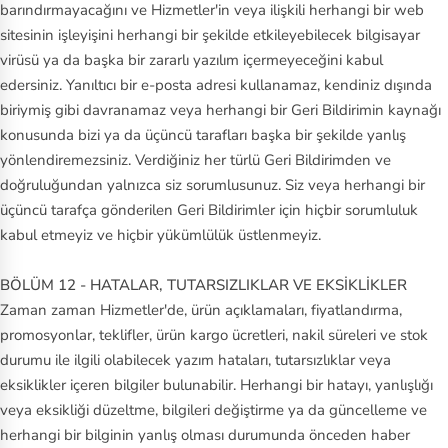
barındırmayacağını ve Hizmetler'in veya ilişkili herhangi bir web
sitesinin işleyişini herhangi bir şekilde etkileyebilecek bilgisayar
virüsü ya da başka bir zararlı yazılım içermeyeceğini kabul
edersiniz. Yanıltıcı bir e‑posta adresi kullanamaz, kendiniz dışında
biriymiş gibi davranamaz veya herhangi bir Geri Bildirimin kaynağı
konusunda bizi ya da üçüncü tarafları başka bir şekilde yanlış
yönlendiremezsiniz. Verdiğiniz her türlü Geri Bildirimden ve
doğruluğundan yalnızca siz sorumlusunuz. Siz veya herhangi bir
üçüncü tarafça gönderilen Geri Bildirimler için hiçbir sorumluluk
kabul etmeyiz ve hiçbir yükümlülük üstlenmeyiz.
BÖLÜM 12 - HATALAR, TUTARSIZLIKLAR VE EKSİKLİKLER
Zaman zaman Hizmetler'de, ürün açıklamaları, fiyatlandırma,
promosyonlar, teklifler, ürün kargo ücretleri, nakil süreleri ve stok
durumu ile ilgili olabilecek yazım hataları, tutarsızlıklar veya
eksiklikler içeren bilgiler bulunabilir. Herhangi bir hatayı, yanlışlığı
veya eksikliği düzeltme, bilgileri değiştirme ya da güncelleme ve
herhangi bir bilginin yanlış olması durumunda önceden haber