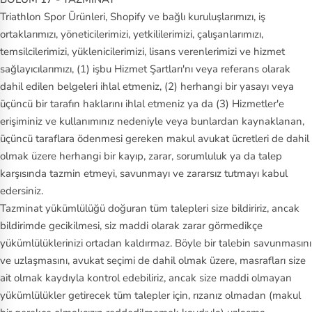
Triathlon Spor Ürünleri, Shopify ve bağlı kuruluşlarımızı, iş
ortaklarımızı, yöneticilerimizi, yetkililerimizi, çalışanlarımızı,
temsilcilerimizi, yüklenicilerimizi, lisans verenlerimizi ve hizmet
sağlayıcılarımızı, (1) işbu Hizmet Şartları'nı veya referans olarak
dahil edilen belgeleri ihlal etmeniz, (2) herhangi bir yasayı veya
üçüncü bir tarafın haklarını ihlal etmeniz ya da (3) Hizmetler'e
erişiminiz ve kullanımınız nedeniyle veya bunlardan kaynaklanan,
üçüncü taraflara ödenmesi gereken makul avukat ücretleri de dahil
olmak üzere herhangi bir kayıp, zarar, sorumluluk ya da talep
karşısında tazmin etmeyi, savunmayı ve zararsız tutmayı kabul
edersiniz.
Tazminat yükümlülüğü doğuran tüm talepleri size bildiririz, ancak
bildirimde gecikilmesi, siz maddi olarak zarar görmedikçe
yükümlülüklerinizi ortadan kaldırmaz. Böyle bir talebin savunmasını
ve uzlaşmasını, avukat seçimi de dahil olmak üzere, masrafları size
ait olmak kaydıyla kontrol edebiliriz, ancak size maddi olmayan
yükümlülükler getirecek tüm talepler için, rızanız olmadan (makul