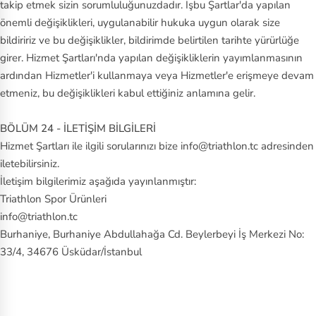
takip etmek sizin sorumluluğunuzdadır. İşbu Şartlar'da yapılan
önemli değişiklikleri, uygulanabilir hukuka uygun olarak size
bildiririz ve bu değişiklikler, bildirimde belirtilen tarihte yürürlüğe
girer. Hizmet Şartları'nda yapılan değişikliklerin yayımlanmasının
ardından Hizmetler'i kullanmaya veya Hizmetler'e erişmeye devam
etmeniz, bu değişiklikleri kabul ettiğiniz anlamına gelir.
BÖLÜM 24 - İLETİŞİM BİLGİLERİ
Hizmet Şartları ile ilgili sorularınızı bize info@triathlon.tc adresinden
iletebilirsiniz.
İletişim bilgilerimiz aşağıda yayınlanmıştır:
Triathlon Spor Ürünleri
info@triathlon.tc
Burhaniye, Burhaniye Abdullahağa Cd. Beylerbeyi İş Merkezi No:
33/4, 34676 Üsküdar/İstanbul