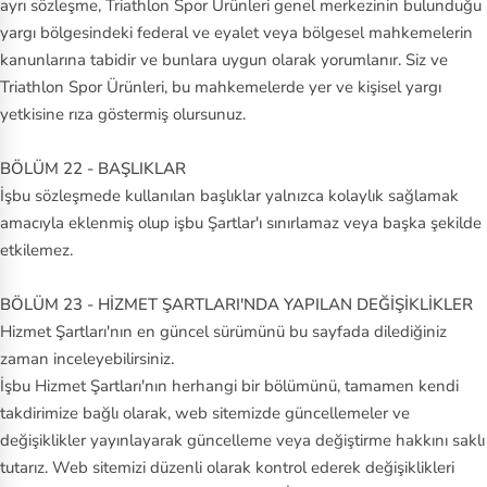
ayrı sözleşme, Triathlon Spor Ürünleri genel merkezinin bulunduğu
yargı bölgesindeki federal ve eyalet veya bölgesel mahkemelerin
kanunlarına tabidir ve bunlara uygun olarak yorumlanır. Siz ve
Triathlon Spor Ürünleri, bu mahkemelerde yer ve kişisel yargı
yetkisine rıza göstermiş olursunuz.
BÖLÜM 22 - BAŞLIKLAR
İşbu sözleşmede kullanılan başlıklar yalnızca kolaylık sağlamak
amacıyla eklenmiş olup işbu Şartlar'ı sınırlamaz veya başka şekilde
etkilemez.
BÖLÜM 23 - HİZMET ŞARTLARI'NDA YAPILAN DEĞİŞİKLİKLER
Hizmet Şartları'nın en güncel sürümünü bu sayfada dilediğiniz
zaman inceleyebilirsiniz.
İşbu Hizmet Şartları'nın herhangi bir bölümünü, tamamen kendi
takdirimize bağlı olarak, web sitemizde güncellemeler ve
değişiklikler yayınlayarak güncelleme veya değiştirme hakkını saklı
tutarız. Web sitemizi düzenli olarak kontrol ederek değişiklikleri