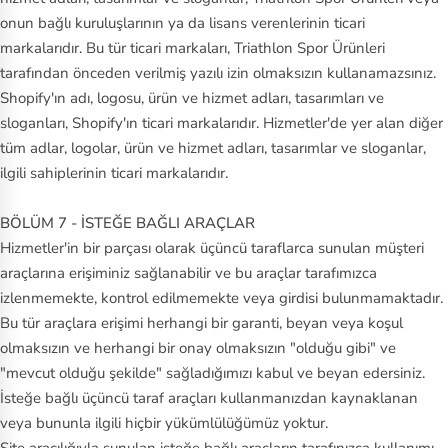
onun bağlı kuruluşlarının ya da lisans verenlerinin ticari
markalarıdır. Bu tür ticari markaları, Triathlon Spor Ürünleri
tarafından önceden verilmiş yazılı izin olmaksızın kullanamazsınız.
Shopify'ın adı, logosu, ürün ve hizmet adları, tasarımları ve
sloganları, Shopify'ın ticari markalarıdır. Hizmetler'de yer alan diğer
tüm adlar, logolar, ürün ve hizmet adları, tasarımlar ve sloganlar,
ilgili sahiplerinin ticari markalarıdır.
BÖLÜM 7 - İSTEĞE BAĞLI ARAÇLAR
Hizmetler'in bir parçası olarak üçüncü taraflarca sunulan müşteri
araçlarına erişiminiz sağlanabilir ve bu araçlar tarafımızca
izlenmemekte, kontrol edilmemekte veya girdisi bulunmamaktadır.
Bu tür araçlara erişimi herhangi bir garanti, beyan veya koşul
olmaksızın ve herhangi bir onay olmaksızın "olduğu gibi" ve
"mevcut olduğu şekilde" sağladığımızı kabul ve beyan edersiniz.
İsteğe bağlı üçüncü taraf araçları kullanmanızdan kaynaklanan
veya bununla ilgili hiçbir yükümlülüğümüz yoktur.