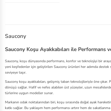
Saucony
Saucony Koşu Ayakkabıları ile Performans v
Saucony, koşu dünyasında performans, konfor ve teknolojiyi bir aray
yeni keşfedenler için geliştirilen Saucony ürünleri her adımda destek 
seviyeye taşır.
Saucony koşu ayakkabıları, gelişmiş taban teknolojileriyle öne çıkar.
dönüşü sağlar. Hafif ve nefes alabilen üst yüzeyler, uzun mesafelerde
türlerine uygun modeller sunar.
Markanın odak noktalarından biri, koşu sırasında doğal ayak hareketin
katkı sağlar. Bu yaklaşım hem performansı artırır hem de sakatlanma r