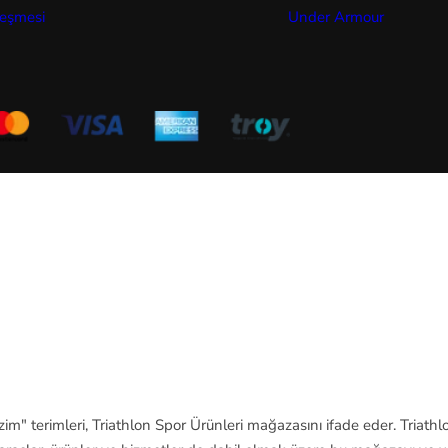
leşmesi
Under Armour
im" terimleri, Triathlon Spor Ürünleri mağazasını ifade eder. Triathlon