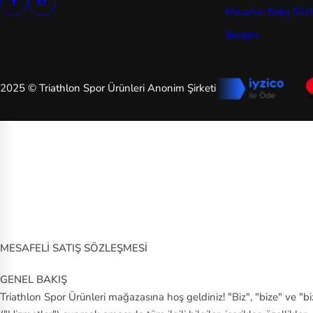
Mesafeli Satış Söz
İletişim
2025 © Triathlon Spor Ürünleri Anonim Şirketi
MESAFELİ SATIŞ SÖZLEŞMESİ
GENEL BAKIŞ
Triathlon Spor Ürünleri mağazasına hoş geldiniz! "Biz", "bize" ve "biz