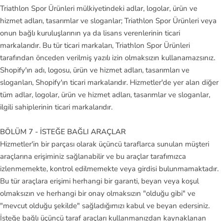
Triathlon Spor Ürünleri mülkiyetindeki adlar, logolar, ürün ve
hizmet adları, tasarımlar ve sloganlar; Triathlon Spor Ürünleri veya
onun bağlı kuruluşlarının ya da lisans verenlerinin ticari
markalarıdır. Bu tür ticari markaları, Triathlon Spor Ürünleri
tarafından önceden verilmiş yazılı izin olmaksızın kullanamazsınız.
Shopify'ın adı, logosu, ürün ve hizmet adları, tasarımları ve
sloganları, Shopify'ın ticari markalarıdır. Hizmetler'de yer alan diğer
tüm adlar, logolar, ürün ve hizmet adları, tasarımlar ve sloganlar,
ilgili sahiplerinin ticari markalarıdır.
BÖLÜM 7 - İSTEĞE BAĞLI ARAÇLAR
Hizmetler'in bir parçası olarak üçüncü taraflarca sunulan müşteri
araçlarına erişiminiz sağlanabilir ve bu araçlar tarafımızca
izlenmemekte, kontrol edilmemekte veya girdisi bulunmamaktadır.
Bu tür araçlara erişimi herhangi bir garanti, beyan veya koşul
olmaksızın ve herhangi bir onay olmaksızın "olduğu gibi" ve
"mevcut olduğu şekilde" sağladığımızı kabul ve beyan edersiniz.
İsteğe bağlı üçüncü taraf araçları kullanmanızdan kaynaklanan