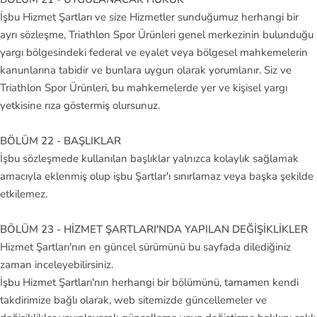
İşbu Hizmet Şartları ve size Hizmetler sunduğumuz herhangi bir
ayrı sözleşme, Triathlon Spor Ürünleri genel merkezinin bulunduğu
yargı bölgesindeki federal ve eyalet veya bölgesel mahkemelerin
kanunlarına tabidir ve bunlara uygun olarak yorumlanır. Siz ve
Triathlon Spor Ürünleri, bu mahkemelerde yer ve kişisel yargı
yetkisine rıza göstermiş olursunuz.
BÖLÜM 22 - BAŞLIKLAR
İşbu sözleşmede kullanılan başlıklar yalnızca kolaylık sağlamak
amacıyla eklenmiş olup işbu Şartlar'ı sınırlamaz veya başka şekilde
etkilemez.
BÖLÜM 23 - HİZMET ŞARTLARI'NDA YAPILAN DEĞİŞİKLİKLER
Hizmet Şartları'nın en güncel sürümünü bu sayfada dilediğiniz
zaman inceleyebilirsiniz.
İşbu Hizmet Şartları'nın herhangi bir bölümünü, tamamen kendi
takdirimize bağlı olarak, web sitemizde güncellemeler ve