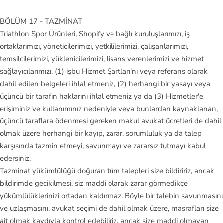
BÖLÜM 17 - TAZMİNAT
Triathlon Spor Ürünleri, Shopify ve bağlı kuruluşlarımızı, iş
ortaklarımızı, yöneticilerimizi, yetkililerimizi, çalışanlarımızı,
temsilcilerimizi, yüklenicilerimizi, lisans verenlerimizi ve hizmet
sağlayıcılarımızı, (1) işbu Hizmet Şartları'nı veya referans olarak
dahil edilen belgeleri ihlal etmeniz, (2) herhangi bir yasayı veya
üçüncü bir tarafın haklarını ihlal etmeniz ya da (3) Hizmetler'e
erişiminiz ve kullanımınız nedeniyle veya bunlardan kaynaklanan,
üçüncü taraflara ödenmesi gereken makul avukat ücretleri de dahil
olmak üzere herhangi bir kayıp, zarar, sorumluluk ya da talep
karşısında tazmin etmeyi, savunmayı ve zararsız tutmayı kabul
edersiniz.
Tazminat yükümlülüğü doğuran tüm talepleri size bildiririz, ancak
bildirimde gecikilmesi, siz maddi olarak zarar görmedikçe
yükümlülüklerinizi ortadan kaldırmaz. Böyle bir talebin savunmasını
ve uzlaşmasını, avukat seçimi de dahil olmak üzere, masrafları size
ait olmak kaydıyla kontrol edebiliriz, ancak size maddi olmayan