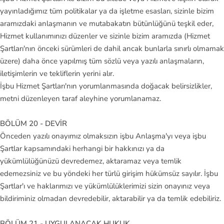
yayınladığımız tüm politikalar ya da işletme esasları, sizinle bizim
aramızdaki anlaşmanın ve mutabakatın bütünlüğünü teşkil eder,
Hizmet kullanımınızı düzenler ve sizinle bizim aramızda (Hizmet
Şartları'nın önceki sürümleri de dahil ancak bunlarla sınırlı olmamak
üzere) daha önce yapılmış tüm sözlü veya yazılı anlaşmaların,
iletişimlerin ve tekliflerin yerini alır.
İşbu Hizmet Şartları'nın yorumlanmasında doğacak belirsizlikler,
metni düzenleyen taraf aleyhine yorumlanamaz.
BÖLÜM 20 - DEVİR
Önceden yazılı onayımız olmaksızın işbu Anlaşma'yı veya işbu
Şartlar kapsamındaki herhangi bir hakkınızı ya da
yükümlülüğünüzü devredemez, aktaramaz veya temlik
edemezsiniz ve bu yöndeki her türlü girişim hükümsüz sayılır. İşbu
Şartlar'ı ve haklarımızı ve yükümlülüklerimizi sizin onayınız veya
bildiriminiz olmadan devredebilir, aktarabilir ya da temlik edebiliriz.
BÖLÜM 21 - UYGULANACAK HUKUK