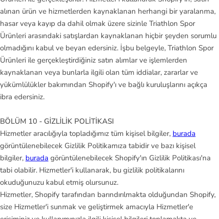
alınan ürün ve hizmetlerden kaynaklanan herhangi bir yaralanma,
hasar veya kayıp da dahil olmak üzere sizinle Triathlon Spor
Ürünleri arasındaki satışlardan kaynaklanan hiçbir şeyden sorumlu
olmadığını kabul ve beyan edersiniz. İşbu belgeyle, Triathlon Spor
Ürünleri ile gerçekleştirdiğiniz satın alımlar ve işlemlerden
kaynaklanan veya bunlarla ilgili olan tüm iddialar, zararlar ve
yükümlülükler bakımından Shopify'ı ve bağlı kuruluşlarını açıkça
ibra edersiniz.
BÖLÜM 10 - GİZLİLİK POLİTİKASI
Hizmetler aracılığıyla topladığımız tüm kişisel bilgiler,
burada
görüntülenebilecek Gizlilik Politikamıza tabidir ve bazı kişisel
bilgiler,
burada
görüntülenebilecek Shopify'ın Gizlilik Politikası'na
tabi olabilir. Hizmetler'i kullanarak, bu gizlilik politikalarını
okuduğunuzu kabul etmiş olursunuz.
Hizmetler, Shopify tarafından barındırılmakta olduğundan Shopify,
size Hizmetler'i sunmak ve geliştirmek amacıyla Hizmetler'e