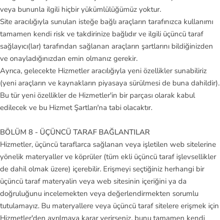
veya bununla ilgili hiçbir yükümlülüğümüz yoktur.
Site aracılığıyla sunulan isteğe bağlı araçların tarafınızca kullanımı
tamamen kendi risk ve takdirinize bağlıdır ve ilgili üçüncü taraf
sağlayıcı(lar) tarafından sağlanan araçların şartlarını bildiğinizden
ve onayladığınızdan emin olmanız gerekir.
Ayrıca, gelecekte Hizmetler aracılığıyla yeni özellikler sunabiliriz
(yeni araçların ve kaynakların piyasaya sürülmesi de buna dahildir).
Bu tür yeni özellikler de Hizmetler'in bir parçası olarak kabul
edilecek ve bu Hizmet Şartları'na tabi olacaktır.
BÖLÜM 8 - ÜÇÜNCÜ TARAF BAĞLANTILAR
Hizmetler, üçüncü taraflarca sağlanan veya işletilen web sitelerine
yönelik materyaller ve köprüler (tüm ekli üçüncü taraf işlevsellikler
de dahil olmak üzere) içerebilir. Erişmeyi seçtiğiniz herhangi bir
üçüncü taraf materyalin veya web sitesinin içeriğini ya da
doğruluğunu incelemekten veya değerlendirmekten sorumlu
tutulamayız. Bu materyallere veya üçüncü taraf sitelere erişmek için
Hizmetler'den ayrılmaya karar verirseniz, bunu tamamen kendi