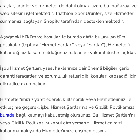
araçlar, ürünler ve hizmetler de dahil olmak üzere bu mağazayı ve
web sitesini işletmektedir. Triathlon Spor Ürünleri, size Hizmetler'i
sunmamızı sağlayan Shopify tarafından desteklenmektedir.
Aşağıdaki hüküm ve koşullar ile burada atıfta bulunulan tüm
politikalar (topluca "Hizmet Şartları" veya "Şartlar"), Hizmetler'i
kullandığınızda sahip olduğunuz hakları ve yükümlülükleri açıklar.
İşbu Hizmet Şartları, yasal haklarınıza dair önemli bilgiler içerip
garanti feragatleri ve sorumluluk retleri gibi konuları kapsadığı için
dikkatlice okunmalıdır.
Hizmetler'imizi ziyaret ederek, kullanarak veya Hizmetlerimiz ile
etkileşime geçerek, işbu Hizmet Şartları’na ve Gizlilik Politikamıza
burada
bağlı kalmayı kabul etmiş olursunuz. Bu Hizmet Şartları'nı
veya Gizlilik Politikası'nı kabul etmiyorsanız, Hizmetler'imizi
kullanmamalı ya da Hizmetler'imize erişmemelisiniz.