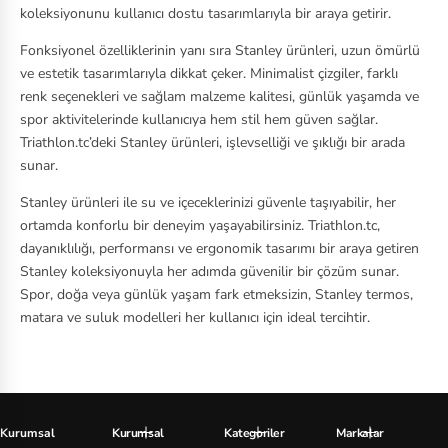
koleksiyonunu kullanıcı dostu tasarımlarıyla bir araya getirir.
Fonksiyonel özelliklerinin yanı sıra Stanley ürünleri, uzun ömürlü
ve estetik tasarımlarıyla dikkat çeker. Minimalist çizgiler, farklı
renk seçenekleri ve sağlam malzeme kalitesi, günlük yaşamda ve
spor aktivitelerinde kullanıcıya hem stil hem güven sağlar.
Triathlon.tc’deki Stanley ürünleri, işlevselliği ve şıklığı bir arada
sunar.
Stanley ürünleri ile su ve içeceklerinizi güvenle taşıyabilir, her
ortamda konforlu bir deneyim yaşayabilirsiniz. Triathlon.tc,
dayanıklılığı, performansı ve ergonomik tasarımı bir araya getiren
Stanley koleksiyonuyla her adımda güvenilir bir çözüm sunar.
Spor, doğa veya günlük yaşam fark etmeksizin, Stanley termos,
matara ve suluk modelleri her kullanıcı için ideal tercihtir.
Kurumsal
Kurumsal
Kategoriler
Markalar