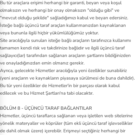
Bu tür araçlara erişimi herhangi bir garanti, beyan veya koşul
olmaksızın ve herhangi bir onay olmaksızın "olduğu gibi" ve
"mevcut olduğu şekilde" sağladığımızı kabul ve beyan edersiniz.
İsteğe bağlı üçüncü taraf araçları kullanmanızdan kaynaklanan
veya bununla ilgili hiçbir yükümlülüğümüz yoktur.
Site aracılığıyla sunulan isteğe bağlı araçların tarafınızca kullanımı
tamamen kendi risk ve takdirinize bağlıdır ve ilgili üçüncü taraf
sağlayıcı(lar) tarafından sağlanan araçların şartlarını bildiğinizden
ve onayladığınızdan emin olmanız gerekir.
Ayrıca, gelecekte Hizmetler aracılığıyla yeni özellikler sunabiliriz
(yeni araçların ve kaynakların piyasaya sürülmesi de buna dahildir).
Bu tür yeni özellikler de Hizmetler'in bir parçası olarak kabul
edilecek ve bu Hizmet Şartları'na tabi olacaktır.
BÖLÜM 8 - ÜÇÜNCÜ TARAF BAĞLANTILAR
Hizmetler, üçüncü taraflarca sağlanan veya işletilen web sitelerine
yönelik materyaller ve köprüler (tüm ekli üçüncü taraf işlevsellikler
de dahil olmak üzere) içerebilir. Erişmeyi seçtiğiniz herhangi bir