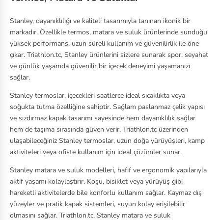
Stanley, dayanıklılığı ve kaliteli tasarımıyla tanınan ikonik bir
markadır. Özellikle termos, matara ve suluk ürünlerinde sunduğu
yüksek performans, uzun süreli kullanım ve güvenilirlik ile öne
çıkar. Triathlon.tc, Stanley ürünlerini sizlere sunarak spor, seyahat
ve günlük yaşamda güvenilir bir içecek deneyimi yaşamanızı
sağlar.
Stanley termoslar, içecekleri saatlerce ideal sıcaklıkta veya
soğukta tutma özelliğine sahiptir. Sağlam paslanmaz çelik yapısı
ve sızdırmaz kapak tasarımı sayesinde hem dayanıklılık sağlar
hem de taşıma sırasında güven verir. Triathlon.tc üzerinden
ulaşabileceğiniz Stanley termoslar, uzun doğa yürüyüşleri, kamp
aktiviteleri veya ofiste kullanım için ideal çözümler sunar.
Stanley matara ve suluk modelleri, hafif ve ergonomik yapılarıyla
aktif yaşamı kolaylaştırır. Koşu, bisiklet veya yürüyüş gibi
hareketli aktivitelerde bile konforlu kullanım sağlar. Kaymaz dış
yüzeyler ve pratik kapak sistemleri, suyun kolay erişilebilir
olmasını sağlar. Triathlon.tc, Stanley matara ve suluk