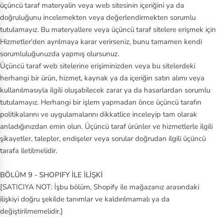
üçüncü taraf materyalin veya web sitesinin içeriğini ya da
doğruluğunu incelemekten veya değerlendirmekten sorumlu
tutulamayız. Bu materyallere veya üçüncü taraf sitelere erişmek için
Hizmetler'den ayrılmaya karar verirseniz, bunu tamamen kendi
sorumluluğunuzda yapmış olursunuz.
Üçüncü taraf web sitelerine erişiminizden veya bu sitelerdeki
herhangi bir ürün, hizmet, kaynak ya da içeriğin satın alımı veya
kullanılmasıyla ilgili oluşabilecek zarar ya da hasarlardan sorumlu
tutulamayız. Herhangi bir işlem yapmadan önce üçüncü tarafın
politikalarını ve uygulamalarını dikkatlice inceleyip tam olarak
anladığınızdan emin olun. Üçüncü taraf ürünler ve hizmetlerle ilgili
şikayetler, talepler, endişeler veya sorular doğrudan ilgili üçüncü
tarafa iletilmelidir.
BÖLÜM 9 - SHOPIFY İLE İLİŞKİ
[SATICIYA NOT: İşbu bölüm, Shopify ile mağazanız arasındaki
ilişkiyi doğru şekilde tanımlar ve kaldırılmamalı ya da
değiştirilmemelidir.]