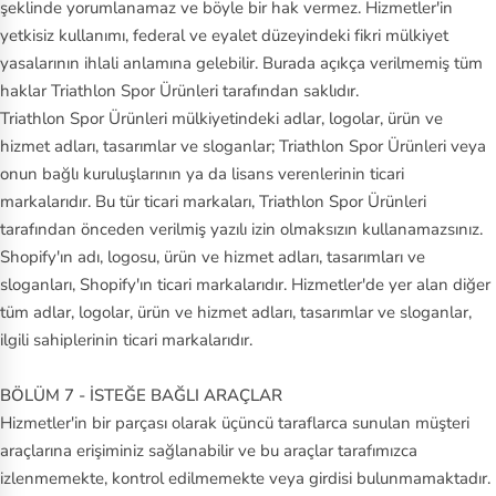
şeklinde yorumlanamaz ve böyle bir hak vermez. Hizmetler'in
yetkisiz kullanımı, federal ve eyalet düzeyindeki fikri mülkiyet
yasalarının ihlali anlamına gelebilir. Burada açıkça verilmemiş tüm
haklar Triathlon Spor Ürünleri tarafından saklıdır.
Triathlon Spor Ürünleri mülkiyetindeki adlar, logolar, ürün ve
hizmet adları, tasarımlar ve sloganlar; Triathlon Spor Ürünleri veya
onun bağlı kuruluşlarının ya da lisans verenlerinin ticari
markalarıdır. Bu tür ticari markaları, Triathlon Spor Ürünleri
tarafından önceden verilmiş yazılı izin olmaksızın kullanamazsınız.
Shopify'ın adı, logosu, ürün ve hizmet adları, tasarımları ve
sloganları, Shopify'ın ticari markalarıdır. Hizmetler'de yer alan diğer
tüm adlar, logolar, ürün ve hizmet adları, tasarımlar ve sloganlar,
ilgili sahiplerinin ticari markalarıdır.
BÖLÜM 7 - İSTEĞE BAĞLI ARAÇLAR
Hizmetler'in bir parçası olarak üçüncü taraflarca sunulan müşteri
araçlarına erişiminiz sağlanabilir ve bu araçlar tarafımızca
izlenmemekte, kontrol edilmemekte veya girdisi bulunmamaktadır.