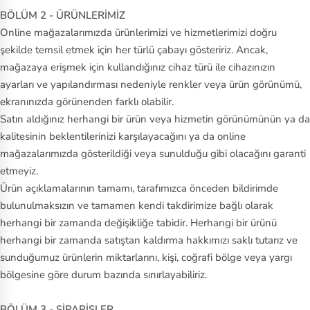
BÖLÜM 2 - ÜRÜNLERİMİZ
Online mağazalarımızda ürünlerimizi ve hizmetlerimizi doğru
şekilde temsil etmek için her türlü çabayı gösteririz. Ancak,
mağazaya erişmek için kullandığınız cihaz türü ile cihazınızın
ayarları ve yapılandırması nedeniyle renkler veya ürün görünümü,
ekranınızda görünenden farklı olabilir.
Satın aldığınız herhangi bir ürün veya hizmetin görünümünün ya da
kalitesinin beklentilerinizi karşılayacağını ya da online
mağazalarımızda gösterildiği veya sunulduğu gibi olacağını garanti
etmeyiz.
Ürün açıklamalarının tamamı, tarafımızca önceden bildirimde
bulunulmaksızın ve tamamen kendi takdirimize bağlı olarak
herhangi bir zamanda değişikliğe tabidir. Herhangi bir ürünü
herhangi bir zamanda satıştan kaldırma hakkımızı saklı tutarız ve
sunduğumuz ürünlerin miktarlarını, kişi, coğrafi bölge veya yargı
bölgesine göre durum bazında sınırlayabiliriz.
BÖLÜM 3 - SİPARİŞLER