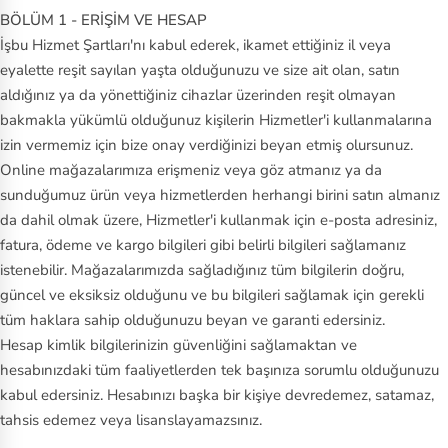
BÖLÜM 1 - ERİŞİM VE HESAP
İşbu Hizmet Şartları'nı kabul ederek, ikamet ettiğiniz il veya
eyalette reşit sayılan yaşta olduğunuzu ve size ait olan, satın
aldığınız ya da yönettiğiniz cihazlar üzerinden reşit olmayan
bakmakla yükümlü olduğunuz kişilerin Hizmetler'i kullanmalarına
izin vermemiz için bize onay verdiğinizi beyan etmiş olursunuz.
Online mağazalarımıza erişmeniz veya göz atmanız ya da
sunduğumuz ürün veya hizmetlerden herhangi birini satın almanız
da dahil olmak üzere, Hizmetler'i kullanmak için e-posta adresiniz,
fatura, ödeme ve kargo bilgileri gibi belirli bilgileri sağlamanız
istenebilir. Mağazalarımızda sağladığınız tüm bilgilerin doğru,
güncel ve eksiksiz olduğunu ve bu bilgileri sağlamak için gerekli
tüm haklara sahip olduğunuzu beyan ve garanti edersiniz.
Hesap kimlik bilgilerinizin güvenliğini sağlamaktan ve
hesabınızdaki tüm faaliyetlerden tek başınıza sorumlu olduğunuzu
kabul edersiniz. Hesabınızı başka bir kişiye devredemez, satamaz,
tahsis edemez veya lisanslayamazsınız.