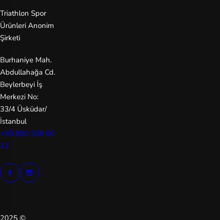
Triathlon Spor
Ürünleri Anonim
Şirketi
Burhaniye Mah.
Abdullahağa Cd.
Beylerbeyi İş
Merkezi No:
33/4 Üsküdar/
İstanbul
+90 850 308 00
12
2025 ©