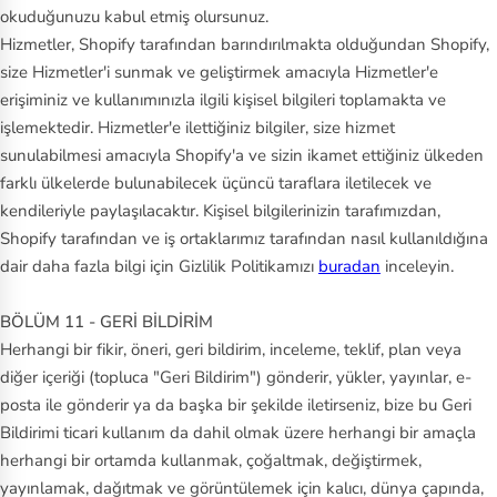
okuduğunuzu kabul etmiş olursunuz.
Hizmetler, Shopify tarafından barındırılmakta olduğundan Shopify,
size Hizmetler'i sunmak ve geliştirmek amacıyla Hizmetler'e
erişiminiz ve kullanımınızla ilgili kişisel bilgileri toplamakta ve
işlemektedir. Hizmetler'e ilettiğiniz bilgiler, size hizmet
sunulabilmesi amacıyla Shopify'a ve sizin ikamet ettiğiniz ülkeden
farklı ülkelerde bulunabilecek üçüncü taraflara iletilecek ve
kendileriyle paylaşılacaktır. Kişisel bilgilerinizin tarafımızdan,
Shopify tarafından ve iş ortaklarımız tarafından nasıl kullanıldığına
dair daha fazla bilgi için Gizlilik Politikamızı
buradan
inceleyin.
BÖLÜM 11 - GERİ BİLDİRİM
Herhangi bir fikir, öneri, geri bildirim, inceleme, teklif, plan veya
diğer içeriği (topluca "Geri Bildirim") gönderir, yükler, yayınlar, e-
posta ile gönderir ya da başka bir şekilde iletirseniz, bize bu Geri
Bildirimi ticari kullanım da dahil olmak üzere herhangi bir amaçla
herhangi bir ortamda kullanmak, çoğaltmak, değiştirmek,
yayınlamak, dağıtmak ve görüntülemek için kalıcı, dünya çapında,