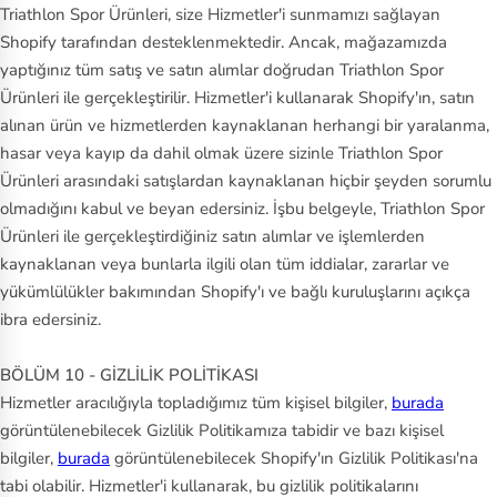
Triathlon Spor Ürünleri, size Hizmetler'i sunmamızı sağlayan
Shopify tarafından desteklenmektedir. Ancak, mağazamızda
yaptığınız tüm satış ve satın alımlar doğrudan Triathlon Spor
Ürünleri ile gerçekleştirilir. Hizmetler'i kullanarak Shopify'ın, satın
alınan ürün ve hizmetlerden kaynaklanan herhangi bir yaralanma,
hasar veya kayıp da dahil olmak üzere sizinle Triathlon Spor
Ürünleri arasındaki satışlardan kaynaklanan hiçbir şeyden sorumlu
olmadığını kabul ve beyan edersiniz. İşbu belgeyle, Triathlon Spor
Ürünleri ile gerçekleştirdiğiniz satın alımlar ve işlemlerden
kaynaklanan veya bunlarla ilgili olan tüm iddialar, zararlar ve
yükümlülükler bakımından Shopify'ı ve bağlı kuruluşlarını açıkça
ibra edersiniz.
BÖLÜM 10 - GİZLİLİK POLİTİKASI
Hizmetler aracılığıyla topladığımız tüm kişisel bilgiler,
burada
görüntülenebilecek Gizlilik Politikamıza tabidir ve bazı kişisel
bilgiler,
burada
görüntülenebilecek Shopify'ın Gizlilik Politikası'na
tabi olabilir. Hizmetler'i kullanarak, bu gizlilik politikalarını