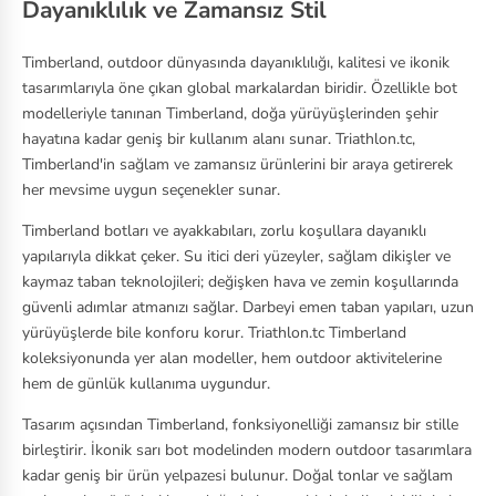
Dayanıklılık ve Zamansız Stil
Timberland, outdoor dünyasında dayanıklılığı, kalitesi ve ikonik
tasarımlarıyla öne çıkan global markalardan biridir. Özellikle bot
modelleriyle tanınan Timberland, doğa yürüyüşlerinden şehir
hayatına kadar geniş bir kullanım alanı sunar. Triathlon.tc,
Timberland'in sağlam ve zamansız ürünlerini bir araya getirerek
her mevsime uygun seçenekler sunar.
Timberland botları ve ayakkabıları, zorlu koşullara dayanıklı
yapılarıyla dikkat çeker. Su itici deri yüzeyler, sağlam dikişler ve
kaymaz taban teknolojileri; değişken hava ve zemin koşullarında
güvenli adımlar atmanızı sağlar. Darbeyi emen taban yapıları, uzun
yürüyüşlerde bile konforu korur. Triathlon.tc Timberland
koleksiyonunda yer alan modeller, hem outdoor aktivitelerine
hem de günlük kullanıma uygundur.
Tasarım açısından Timberland, fonksiyonelliği zamansız bir stille
birleştirir. İkonik sarı bot modelinden modern outdoor tasarımlara
kadar geniş bir ürün yelpazesi bulunur. Doğal tonlar ve sağlam