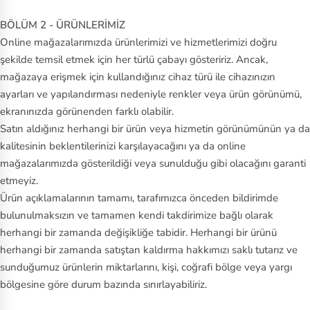
BÖLÜM 2 - ÜRÜNLERİMİZ
Online mağazalarımızda ürünlerimizi ve hizmetlerimizi doğru
şekilde temsil etmek için her türlü çabayı gösteririz. Ancak,
mağazaya erişmek için kullandığınız cihaz türü ile cihazınızın
ayarları ve yapılandırması nedeniyle renkler veya ürün görünümü,
ekranınızda görünenden farklı olabilir.
Satın aldığınız herhangi bir ürün veya hizmetin görünümünün ya da
kalitesinin beklentilerinizi karşılayacağını ya da online
mağazalarımızda gösterildiği veya sunulduğu gibi olacağını garanti
etmeyiz.
Ürün açıklamalarının tamamı, tarafımızca önceden bildirimde
bulunulmaksızın ve tamamen kendi takdirimize bağlı olarak
herhangi bir zamanda değişikliğe tabidir. Herhangi bir ürünü
herhangi bir zamanda satıştan kaldırma hakkımızı saklı tutarız ve
sunduğumuz ürünlerin miktarlarını, kişi, coğrafi bölge veya yargı
bölgesine göre durum bazında sınırlayabiliriz.