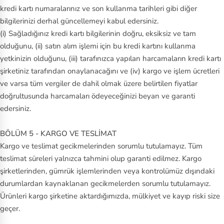
kredi kartı numaralarınız ve son kullanma tarihleri gibi diğer
bilgilerinizi derhal güncellemeyi kabul edersiniz.
(i) Sağladığınız kredi kartı bilgilerinin doğru, eksiksiz ve tam
olduğunu, (ii) satın alım işlemi için bu kredi kartını kullanma
yetkinizin olduğunu, (iii) tarafınızca yapılan harcamaların kredi kartı
şirketiniz tarafından onaylanacağını ve (iv) kargo ve işlem ücretleri
ve varsa tüm vergiler de dahil olmak üzere belirtilen fiyatlar
doğrultusunda harcamaları ödeyeceğinizi beyan ve garanti
edersiniz.
BÖLÜM 5 - KARGO VE TESLİMAT
Kargo ve teslimat gecikmelerinden sorumlu tutulamayız. Tüm
teslimat süreleri yalnızca tahmini olup garanti edilmez. Kargo
şirketlerinden, gümrük işlemlerinden veya kontrolümüz dışındaki
durumlardan kaynaklanan gecikmelerden sorumlu tutulamayız.
Ürünleri kargo şirketine aktardığımızda, mülkiyet ve kayıp riski size
geçer.