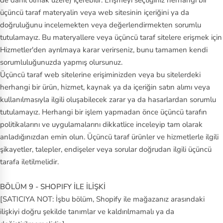
üçüncü taraf materyalin veya web sitesinin içeriğini ya da
doğruluğunu incelemekten veya değerlendirmekten sorumlu
tutulamayız. Bu materyallere veya üçüncü taraf sitelere erişmek için
Hizmetler'den ayrılmaya karar verirseniz, bunu tamamen kendi
sorumluluğunuzda yapmış olursunuz.
Üçüncü taraf web sitelerine erişiminizden veya bu sitelerdeki
herhangi bir ürün, hizmet, kaynak ya da içeriğin satın alımı veya
kullanılmasıyla ilgili oluşabilecek zarar ya da hasarlardan sorumlu
tutulamayız. Herhangi bir işlem yapmadan önce üçüncü tarafın
politikalarını ve uygulamalarını dikkatlice inceleyip tam olarak
anladığınızdan emin olun. Üçüncü taraf ürünler ve hizmetlerle ilgili
şikayetler, talepler, endişeler veya sorular doğrudan ilgili üçüncü
tarafa iletilmelidir.
BÖLÜM 9 - SHOPIFY İLE İLİŞKİ
[SATICIYA NOT: İşbu bölüm, Shopify ile mağazanız arasındaki
ilişkiyi doğru şekilde tanımlar ve kaldırılmamalı ya da