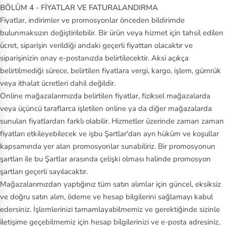
BÖLÜM 4 - FİYATLAR VE FATURALANDIRMA
Fiyatlar, indirimler ve promosyonlar önceden bildirimde
bulunmaksızın değiştirilebilir. Bir ürün veya hizmet için tahsil edilen
ücret, siparişin verildiği andaki geçerli fiyattan olacaktır ve
siparişinizin onay e-postanızda belirtilecektir. Aksi açıkça
belirtilmediği sürece, belirtilen fiyatlara vergi, kargo, işlem, gümrük
veya ithalat ücretleri dahil değildir.
Online mağazalarımızda belirtilen fiyatlar, fiziksel mağazalarda
veya üçüncü taraflarca işletilen online ya da diğer mağazalarda
sunulan fiyatlardan farklı olabilir. Hizmetler üzerinde zaman zaman
fiyatları etkileyebilecek ve işbu Şartlar'dan ayrı hüküm ve koşullar
kapsamında yer alan promosyonlar sunabiliriz. Bir promosyonun
şartları ile bu Şartlar arasında çelişki olması halinde promosyon
şartları geçerli sayılacaktır.
Mağazalarımızdan yaptığınız tüm satın alımlar için güncel, eksiksiz
ve doğru satın alım, ödeme ve hesap bilgilerini sağlamayı kabul
edersiniz. İşlemlerinizi tamamlayabilmemiz ve gerektiğinde sizinle
iletişime geçebilmemiz için hesap bilgilerinizi ve e-posta adresiniz,