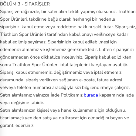
BÖLÜM 3 - SİPARİŞLER
Sipariş verdiğinizde, bir satın alım teklifi yapmış olursunuz. Triathlon
Spor Ürünleri, takdirine bağlı olarak herhangi bir nedenle
siparişinizi kabul etme veya reddetme hakkını saklı tutar. Siparişiniz,
Triathlon Spor Ürünleri tarafından kabul onayı verilinceye kadar
kabul edilmiş sayılmaz. Siparişinizin kabul edilebilmesi için
ödemenizi almamız ve işlememiz gerekmektedir. Lütfen siparişinizi
göndermeden önce dikkatlice inceleyiniz. Sipariş kabul edildikten
sonra Triathlon Spor Ürünleri iptal taleplerini karşılayamayabilir.
Siparişi kabul etmememiz, değiştirmemiz veya iptal etmemiz
durumunda, sipariş verilirken sağlanan e-posta, fatura adresi
ve/veya telefon numarası aracılığıyla sizi bilgilendirmeye çalışırız.
Satın alımlarınız yalnızca İade Politikamız
burada
kapsamında iade
veya değişime tabidir.
Satın alımlarınızın kişisel veya hane kullanımınız için olduğunu,
ticari amaçlı yeniden satış ya da ihracat için olmadığını beyan ve
garanti edersiniz.