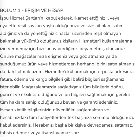
BÖLÜM 1 - ERİŞİM VE HESAP
İşbu Hizmet Şartları'nı kabul ederek, ikamet ettiğiniz il veya
eyalette reşit sayılan yaşta olduğunuzu ve size ait olan, satın
aldığınız ya da yönettiğiniz cihazlar üzerinden reşit olmayan
bakmakla yükümlü olduğunuz kişilerin Hizmetler'i kullanmalarına
izin vermemiz için bize onay verdiğinizi beyan etmiş olursunuz.
Online mağazalarımıza erişmeniz veya göz atmanız ya da
sunduğumuz ürün veya hizmetlerden herhangi birini satın almanız
da dahil olmak üzere, Hizmetler'i kullanmak için e-posta adresiniz,
fatura, ödeme ve kargo bilgileri gibi belirli bilgileri sağlamanız
istenebilir. Mağazalarımızda sağladığınız tüm bilgilerin doğru,
güncel ve eksiksiz olduğunu ve bu bilgileri sağlamak için gerekli
tüm haklara sahip olduğunuzu beyan ve garanti edersiniz.
Hesap kimlik bilgilerinizin güvenliğini sağlamaktan ve
hesabınızdaki tüm faaliyetlerden tek başınıza sorumlu olduğunuzu
kabul edersiniz. Hesabınızı başka bir kişiye devredemez, satamaz,
tahsis edemez veya lisanslayamazsınız.