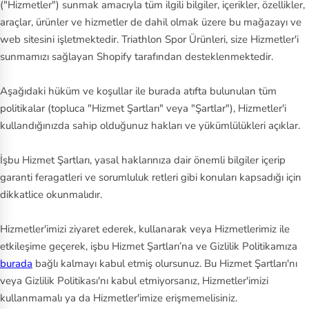
("Hizmetler") sunmak amacıyla tüm ilgili bilgiler, içerikler, özellikler,
araçlar, ürünler ve hizmetler de dahil olmak üzere bu mağazayı ve
web sitesini işletmektedir. Triathlon Spor Ürünleri, size Hizmetler'i
sunmamızı sağlayan Shopify tarafından desteklenmektedir.
Aşağıdaki hüküm ve koşullar ile burada atıfta bulunulan tüm
politikalar (topluca "Hizmet Şartları" veya "Şartlar"), Hizmetler'i
kullandığınızda sahip olduğunuz hakları ve yükümlülükleri açıklar.
İşbu Hizmet Şartları, yasal haklarınıza dair önemli bilgiler içerip
garanti feragatleri ve sorumluluk retleri gibi konuları kapsadığı için
dikkatlice okunmalıdır.
Hizmetler'imizi ziyaret ederek, kullanarak veya Hizmetlerimiz ile
etkileşime geçerek, işbu Hizmet Şartları’na ve Gizlilik Politikamıza
burada
bağlı kalmayı kabul etmiş olursunuz. Bu Hizmet Şartları'nı
veya Gizlilik Politikası'nı kabul etmiyorsanız, Hizmetler'imizi
kullanmamalı ya da Hizmetler'imize erişmemelisiniz.