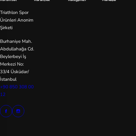
Triathlon Spor
Ürünleri Anonim
Şirketi
Burhaniye Mah.
Abdullahağa Cd.
Beylerbeyi İş
Merkezi No:
33/4 Üsküdar/
İstanbul
+90 850 308 00
12