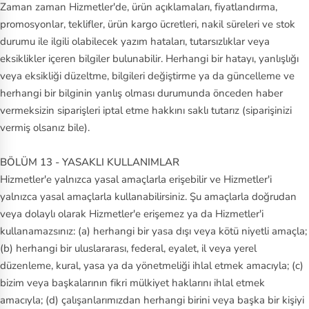
Zaman zaman Hizmetler'de, ürün açıklamaları, fiyatlandırma,
promosyonlar, teklifler, ürün kargo ücretleri, nakil süreleri ve stok
durumu ile ilgili olabilecek yazım hataları, tutarsızlıklar veya
eksiklikler içeren bilgiler bulunabilir. Herhangi bir hatayı, yanlışlığı
veya eksikliği düzeltme, bilgileri değiştirme ya da güncelleme ve
herhangi bir bilginin yanlış olması durumunda önceden haber
vermeksizin siparişleri iptal etme hakkını saklı tutarız (siparişinizi
vermiş olsanız bile).
BÖLÜM 13 - YASAKLI KULLANIMLAR
Hizmetler'e yalnızca yasal amaçlarla erişebilir ve Hizmetler'i
yalnızca yasal amaçlarla kullanabilirsiniz. Şu amaçlarla doğrudan
veya dolaylı olarak Hizmetler'e erişemez ya da Hizmetler'i
kullanamazsınız: (a) herhangi bir yasa dışı veya kötü niyetli amaçla;
(b) herhangi bir uluslararası, federal, eyalet, il veya yerel
düzenleme, kural, yasa ya da yönetmeliği ihlal etmek amacıyla; (c)
bizim veya başkalarının fikri mülkiyet haklarını ihlal etmek
amacıyla; (d) çalışanlarımızdan herhangi birini veya başka bir kişiyi