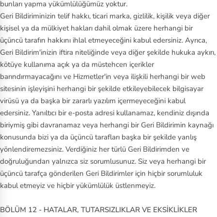
bunları yapma yükümlülüğümüz yoktur.
Geri Bildiriminizin telif hakkı, ticari marka, gizlilik, kişilik veya diğer
kişisel ya da mülkiyet hakları dahil olmak üzere herhangi bir
üçüncü tarafın hakkını ihlal etmeyeceğini kabul edersiniz. Ayrıca,
Geri Bildirim'inizin iftira niteliğinde veya diğer şekilde hukuka aykırı,
kötüye kullanıma açık ya da müstehcen içerikler
barındırmayacağını ve Hizmetler'in veya ilişkili herhangi bir web
sitesinin işleyişini herhangi bir şekilde etkileyebilecek bilgisayar
virüsü ya da başka bir zararlı yazılım içermeyeceğini kabul
edersiniz. Yanıltıcı bir e‑posta adresi kullanamaz, kendiniz dışında
biriymiş gibi davranamaz veya herhangi bir Geri Bildirimin kaynağı
konusunda bizi ya da üçüncü tarafları başka bir şekilde yanlış
yönlendiremezsiniz. Verdiğiniz her türlü Geri Bildirimden ve
doğruluğundan yalnızca siz sorumlusunuz. Siz veya herhangi bir
üçüncü tarafça gönderilen Geri Bildirimler için hiçbir sorumluluk
kabul etmeyiz ve hiçbir yükümlülük üstlenmeyiz.
BÖLÜM 12 - HATALAR, TUTARSIZLIKLAR VE EKSİKLİKLER