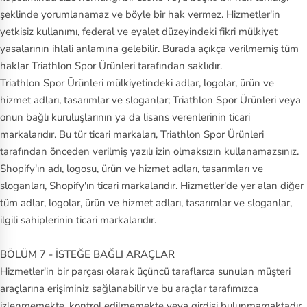
şeklinde yorumlanamaz ve böyle bir hak vermez. Hizmetler'in
yetkisiz kullanımı, federal ve eyalet düzeyindeki fikri mülkiyet
yasalarının ihlali anlamına gelebilir. Burada açıkça verilmemiş tüm
haklar Triathlon Spor Ürünleri tarafından saklıdır.
Triathlon Spor Ürünleri mülkiyetindeki adlar, logolar, ürün ve
hizmet adları, tasarımlar ve sloganlar; Triathlon Spor Ürünleri veya
onun bağlı kuruluşlarının ya da lisans verenlerinin ticari
markalarıdır. Bu tür ticari markaları, Triathlon Spor Ürünleri
tarafından önceden verilmiş yazılı izin olmaksızın kullanamazsınız.
Shopify'ın adı, logosu, ürün ve hizmet adları, tasarımları ve
sloganları, Shopify'ın ticari markalarıdır. Hizmetler'de yer alan diğer
tüm adlar, logolar, ürün ve hizmet adları, tasarımlar ve sloganlar,
ilgili sahiplerinin ticari markalarıdır.
BÖLÜM 7 - İSTEĞE BAĞLI ARAÇLAR
Hizmetler'in bir parçası olarak üçüncü taraflarca sunulan müşteri
araçlarına erişiminiz sağlanabilir ve bu araçlar tarafımızca
izlenmemekte, kontrol edilmemekte veya girdisi bulunmamaktadır.