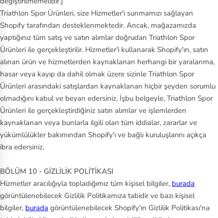
değiştirilmemelidir.]
Triathlon Spor Ürünleri, size Hizmetler'i sunmamızı sağlayan
Shopify tarafından desteklenmektedir. Ancak, mağazamızda
yaptığınız tüm satış ve satın alımlar doğrudan Triathlon Spor
Ürünleri ile gerçekleştirilir. Hizmetler'i kullanarak Shopify'ın, satın
alınan ürün ve hizmetlerden kaynaklanan herhangi bir yaralanma,
hasar veya kayıp da dahil olmak üzere sizinle Triathlon Spor
Ürünleri arasındaki satışlardan kaynaklanan hiçbir şeyden sorumlu
olmadığını kabul ve beyan edersiniz. İşbu belgeyle, Triathlon Spor
Ürünleri ile gerçekleştirdiğiniz satın alımlar ve işlemlerden
kaynaklanan veya bunlarla ilgili olan tüm iddialar, zararlar ve
yükümlülükler bakımından Shopify'ı ve bağlı kuruluşlarını açıkça
ibra edersiniz.
BÖLÜM 10 - GİZLİLİK POLİTİKASI
Hizmetler aracılığıyla topladığımız tüm kişisel bilgiler,
burada
görüntülenebilecek Gizlilik Politikamıza tabidir ve bazı kişisel
bilgiler,
burada
görüntülenebilecek Shopify'ın Gizlilik Politikası'na