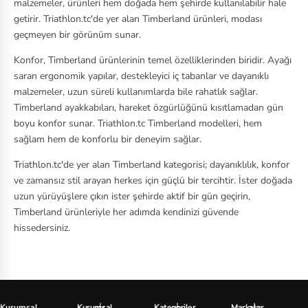
malzemeler, ürünleri hem doğada hem şehirde kullanılabilir hale
getirir. Triathlon.tc'de yer alan Timberland ürünleri, modası
geçmeyen bir görünüm sunar.
Konfor, Timberland ürünlerinin temel özelliklerinden biridir. Ayağı
saran ergonomik yapılar, destekleyici iç tabanlar ve dayanıklı
malzemeler, uzun süreli kullanımlarda bile rahatlık sağlar.
Timberland ayakkabıları, hareket özgürlüğünü kısıtlamadan gün
boyu konfor sunar. Triathlon.tc Timberland modelleri, hem
sağlam hem de konforlu bir deneyim sağlar.
Triathlon.tc'de yer alan Timberland kategorisi; dayanıklılık, konfor
ve zamansız stil arayan herkes için güçlü bir tercihtir. İster doğada
uzun yürüyüşlere çıkın ister şehirde aktif bir gün geçirin,
Timberland ürünleriyle her adımda kendinizi güvende
hissedersiniz.
Kurumsal
Kurumsal
Kategoriler
Markalar