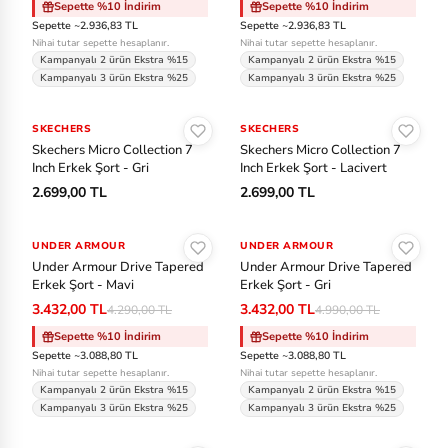
Sepette %10 İndirim
Sepette %10 İndirim
Sepette ~2.936,83 TL
Sepette ~2.936,83 TL
Nihai tutar sepette hesaplanır.
Nihai tutar sepette hesaplanır.
Kampanyalı 2 ürün Ekstra %15
Kampanyalı 2 ürün Ekstra %15
Kampanyalı 3 ürün Ekstra %25
Kampanyalı 3 ürün Ekstra %25
Sepete Ekle
Sepete Ekle
SKECHERS
SKECHERS
Skechers Micro Collection 7
Skechers Micro Collection 7
Inch Erkek Şort - Gri
Inch Erkek Şort - Lacivert
2.699,00 TL
2.699,00 TL
Sepete Ekle
Sepete Ekle
UNDER ARMOUR
-%20
UNDER ARMOUR
-%31
Under Armour Drive Tapered
Under Armour Drive Tapered
Erkek Şort - Mavi
Erkek Şort - Gri
3.432,00 TL
3.432,00 TL
4.290,00 TL
4.990,00 TL
Sepette %10 İndirim
Sepette %10 İndirim
Sepette ~3.088,80 TL
Sepette ~3.088,80 TL
Nihai tutar sepette hesaplanır.
Nihai tutar sepette hesaplanır.
Kampanyalı 2 ürün Ekstra %15
Kampanyalı 2 ürün Ekstra %15
Kampanyalı 3 ürün Ekstra %25
Kampanyalı 3 ürün Ekstra %25
Sepete Ekle
Sepete Ekle