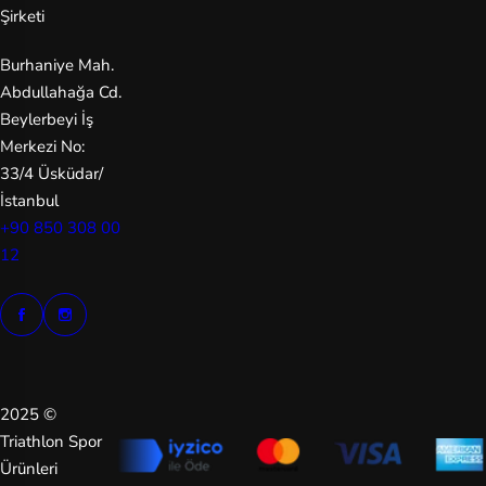
Şirketi
Burhaniye Mah.
Abdullahağa Cd.
Beylerbeyi İş
Merkezi No:
33/4 Üsküdar/
İstanbul
+90 850 308 00
12
2025 ©
Triathlon Spor
Ürünleri