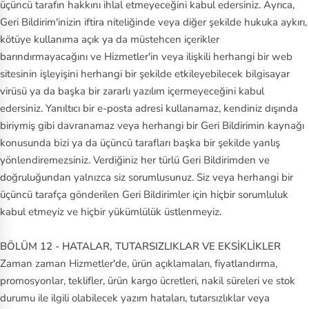
üçüncü tarafın hakkını ihlal etmeyeceğini kabul edersiniz. Ayrıca,
Geri Bildirim'inizin iftira niteliğinde veya diğer şekilde hukuka aykırı,
kötüye kullanıma açık ya da müstehcen içerikler
barındırmayacağını ve Hizmetler'in veya ilişkili herhangi bir web
sitesinin işleyişini herhangi bir şekilde etkileyebilecek bilgisayar
virüsü ya da başka bir zararlı yazılım içermeyeceğini kabul
edersiniz. Yanıltıcı bir e‑posta adresi kullanamaz, kendiniz dışında
biriymiş gibi davranamaz veya herhangi bir Geri Bildirimin kaynağı
konusunda bizi ya da üçüncü tarafları başka bir şekilde yanlış
yönlendiremezsiniz. Verdiğiniz her türlü Geri Bildirimden ve
doğruluğundan yalnızca siz sorumlusunuz. Siz veya herhangi bir
üçüncü tarafça gönderilen Geri Bildirimler için hiçbir sorumluluk
kabul etmeyiz ve hiçbir yükümlülük üstlenmeyiz.
BÖLÜM 12 - HATALAR, TUTARSIZLIKLAR VE EKSİKLİKLER
Zaman zaman Hizmetler'de, ürün açıklamaları, fiyatlandırma,
promosyonlar, teklifler, ürün kargo ücretleri, nakil süreleri ve stok
durumu ile ilgili olabilecek yazım hataları, tutarsızlıklar veya