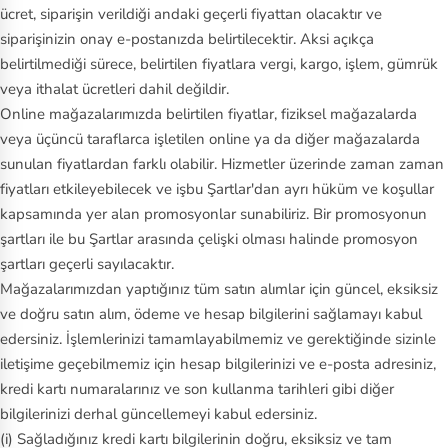
ücret, siparişin verildiği andaki geçerli fiyattan olacaktır ve
siparişinizin onay e-postanızda belirtilecektir. Aksi açıkça
belirtilmediği sürece, belirtilen fiyatlara vergi, kargo, işlem, gümrük
veya ithalat ücretleri dahil değildir.
Online mağazalarımızda belirtilen fiyatlar, fiziksel mağazalarda
veya üçüncü taraflarca işletilen online ya da diğer mağazalarda
sunulan fiyatlardan farklı olabilir. Hizmetler üzerinde zaman zaman
fiyatları etkileyebilecek ve işbu Şartlar'dan ayrı hüküm ve koşullar
kapsamında yer alan promosyonlar sunabiliriz. Bir promosyonun
şartları ile bu Şartlar arasında çelişki olması halinde promosyon
şartları geçerli sayılacaktır.
Mağazalarımızdan yaptığınız tüm satın alımlar için güncel, eksiksiz
ve doğru satın alım, ödeme ve hesap bilgilerini sağlamayı kabul
edersiniz. İşlemlerinizi tamamlayabilmemiz ve gerektiğinde sizinle
iletişime geçebilmemiz için hesap bilgilerinizi ve e-posta adresiniz,
kredi kartı numaralarınız ve son kullanma tarihleri gibi diğer
bilgilerinizi derhal güncellemeyi kabul edersiniz.
(i) Sağladığınız kredi kartı bilgilerinin doğru, eksiksiz ve tam