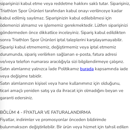
siparişinizi kabul etme veya reddetme hakkını saklı tutar. Siparişiniz,
Triathlon Spor Ürünleri tarafından kabul onayı verilinceye kadar
kabul edilmiş sayılmaz. Siparişinizin kabul edilebilmesi için
ödemenizi almamız ve işlememiz gerekmektedir. Lütfen siparişinizi
göndermeden önce dikkatlice inceleyiniz. Sipariş kabul edildikten
sonra Triathlon Spor Ürünleri iptal taleplerini karşılayamayabilir.
Siparişi kabul etmememiz, değiştirmemiz veya iptal etmemiz
durumunda, sipariş verilirken sağlanan e-posta, fatura adresi
ve/veya telefon numarası aracılığıyla sizi bilgilendirmeye çalışırız.
Satın alımlarınız yalnızca İade Politikamız
burada
kapsamında iade
veya değişime tabidir.
Satın alımlarınızın kişisel veya hane kullanımınız için olduğunu,
ticari amaçlı yeniden satış ya da ihracat için olmadığını beyan ve
garanti edersiniz.
BÖLÜM 4 - FİYATLAR VE FATURALANDIRMA
Fiyatlar, indirimler ve promosyonlar önceden bildirimde
bulunmaksızın değiştirilebilir. Bir ürün veya hizmet için tahsil edilen