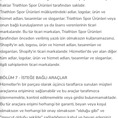
haklar Triathlon Spor Ürünleri tarafından saklıdır.
Triathlon Spor Ürünleri mülkiyetindeki adlar, logolar, ürün ve
hizmet adları, tasarımlar ve sloganlar; Triathlon Spor Ürünleri veya
onun bağlı kuruluşlarının ya da lisans verenlerinin ticari
markalarıdır. Bu tür ticari markaları, Triathlon Spor Ürünleri
tarafından önceden verilmiş yazılı izin olmaksızın kullanamazsınız.
Shopify'ın adı, logosu, ürün ve hizmet adları, tasarımları ve
sloganları, Shopify'ın ticari markalarıdır. Hizmetler'de yer alan diğer
tüm adlar, logolar, ürün ve hizmet adları, tasarımlar ve sloganlar,
ilgili sahiplerinin ticari markalarıdır.
BÖLÜM 7 - İSTEĞE BAĞLI ARAÇLAR
Hizmetler'in bir parçası olarak üçüncü taraflarca sunulan müşteri
araçlarına erişiminiz sağlanabilir ve bu araçlar tarafımızca
izlenmemekte, kontrol edilmemekte veya girdisi bulunmamaktadır.
Bu tür araçlara erişimi herhangi bir garanti, beyan veya koşul
olmaksızın ve herhangi bir onay olmaksızın "olduğu gibi" ve
"mevcut olduğu şekilde" sağladığımızı kabul ve beyan edersiniz.