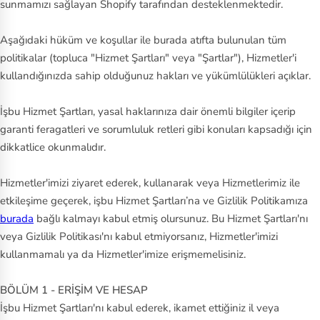
sunmamızı sağlayan Shopify tarafından desteklenmektedir.
Aşağıdaki hüküm ve koşullar ile burada atıfta bulunulan tüm
politikalar (topluca "Hizmet Şartları" veya "Şartlar"), Hizmetler'i
kullandığınızda sahip olduğunuz hakları ve yükümlülükleri açıklar.
İşbu Hizmet Şartları, yasal haklarınıza dair önemli bilgiler içerip
garanti feragatleri ve sorumluluk retleri gibi konuları kapsadığı için
dikkatlice okunmalıdır.
Hizmetler'imizi ziyaret ederek, kullanarak veya Hizmetlerimiz ile
etkileşime geçerek, işbu Hizmet Şartları’na ve Gizlilik Politikamıza
burada
bağlı kalmayı kabul etmiş olursunuz. Bu Hizmet Şartları'nı
veya Gizlilik Politikası'nı kabul etmiyorsanız, Hizmetler'imizi
kullanmamalı ya da Hizmetler'imize erişmemelisiniz.
BÖLÜM 1 - ERİŞİM VE HESAP
İşbu Hizmet Şartları'nı kabul ederek, ikamet ettiğiniz il veya