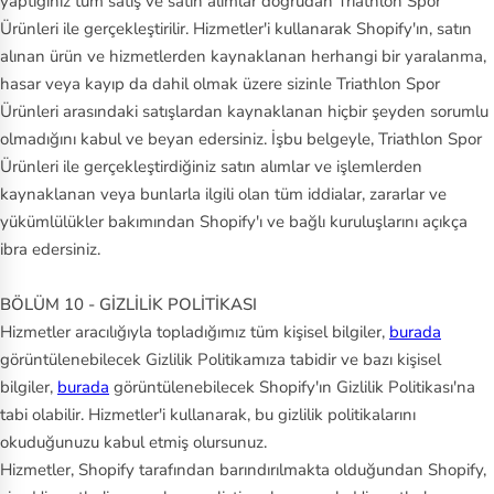
yaptığınız tüm satış ve satın alımlar doğrudan Triathlon Spor
Ürünleri ile gerçekleştirilir. Hizmetler'i kullanarak Shopify'ın, satın
alınan ürün ve hizmetlerden kaynaklanan herhangi bir yaralanma,
hasar veya kayıp da dahil olmak üzere sizinle Triathlon Spor
Ürünleri arasındaki satışlardan kaynaklanan hiçbir şeyden sorumlu
olmadığını kabul ve beyan edersiniz. İşbu belgeyle, Triathlon Spor
Ürünleri ile gerçekleştirdiğiniz satın alımlar ve işlemlerden
kaynaklanan veya bunlarla ilgili olan tüm iddialar, zararlar ve
yükümlülükler bakımından Shopify'ı ve bağlı kuruluşlarını açıkça
ibra edersiniz.
BÖLÜM 10 - GİZLİLİK POLİTİKASI
Hizmetler aracılığıyla topladığımız tüm kişisel bilgiler,
burada
görüntülenebilecek Gizlilik Politikamıza tabidir ve bazı kişisel
bilgiler,
burada
görüntülenebilecek Shopify'ın Gizlilik Politikası'na
tabi olabilir. Hizmetler'i kullanarak, bu gizlilik politikalarını
okuduğunuzu kabul etmiş olursunuz.
Hizmetler, Shopify tarafından barındırılmakta olduğundan Shopify,