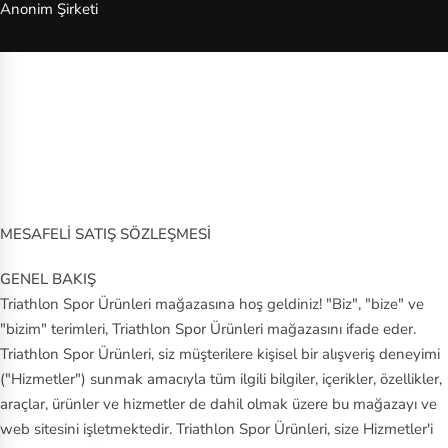
Anonim Şirketi
MESAFELİ SATIŞ SÖZLEŞMESİ
GENEL BAKIŞ
Triathlon Spor Ürünleri mağazasına hoş geldiniz! "Biz", "bize" ve
"bizim" terimleri, Triathlon Spor Ürünleri mağazasını ifade eder.
Triathlon Spor Ürünleri, siz müşterilere kişisel bir alışveriş deneyimi
("Hizmetler") sunmak amacıyla tüm ilgili bilgiler, içerikler, özellikler,
araçlar, ürünler ve hizmetler de dahil olmak üzere bu mağazayı ve
web sitesini işletmektedir. Triathlon Spor Ürünleri, size Hizmetler'i