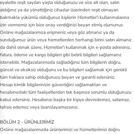
eyalette reşit sayılan yaşta olduğunuzu ve size ait olan, satın
aldığınız ya da yönettiğiniz cihazlar üzerinden reşit olmayan
bakmakla yükümlü olduğunuz kişilerin Hizmetler'i kullanmalarına
izin vermemiz için bize onay verdiğinizi beyan etmiş olursunuz.
Online mağazalarımıza erişmeniz veya göz atmanız ya da
sunduğumuz ürün veya hizmetlerden herhangi birini satın almanız
da dahil olmak üzere, Hizmetler'i kullanmak için e-posta adresiniz,
fatura, ödeme ve kargo bilgileri gibi belirli bilgileri sağlamanız
istenebilir. Mağazalarımızda sağladığınız tüm bilgilerin doğru,
güncel ve eksiksiz olduğunu ve bu bilgileri sağlamak için gerekli
tüm haklara sahip olduğunuzu beyan ve garanti edersiniz.
Hesap kimlik bilgilerinizin güvenliğini sağlamaktan ve
hesabınızdaki tüm faaliyetlerden tek başınıza sorumlu olduğunuzu
kabul edersiniz. Hesabınızı başka bir kişiye devredemez, satamaz,
tahsis edemez veya lisanslayamazsınız.
BÖLÜM 2 - ÜRÜNLERİMİZ
Online mağazalarımızda ürünlerimizi ve hizmetlerimizi doğru