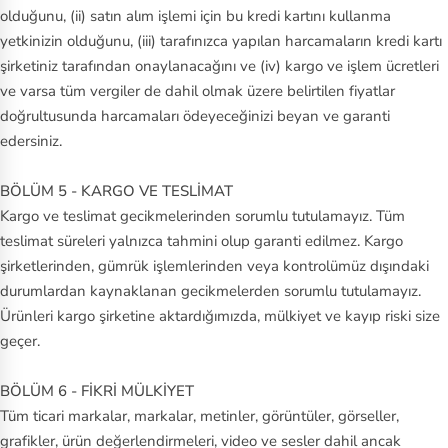
olduğunu, (ii) satın alım işlemi için bu kredi kartını kullanma
yetkinizin olduğunu, (iii) tarafınızca yapılan harcamaların kredi kartı
şirketiniz tarafından onaylanacağını ve (iv) kargo ve işlem ücretleri
ve varsa tüm vergiler de dahil olmak üzere belirtilen fiyatlar
doğrultusunda harcamaları ödeyeceğinizi beyan ve garanti
edersiniz.
BÖLÜM 5 - KARGO VE TESLİMAT
Kargo ve teslimat gecikmelerinden sorumlu tutulamayız. Tüm
teslimat süreleri yalnızca tahmini olup garanti edilmez. Kargo
şirketlerinden, gümrük işlemlerinden veya kontrolümüz dışındaki
durumlardan kaynaklanan gecikmelerden sorumlu tutulamayız.
Ürünleri kargo şirketine aktardığımızda, mülkiyet ve kayıp riski size
geçer.
BÖLÜM 6 - FİKRİ MÜLKİYET
Tüm ticari markalar, markalar, metinler, görüntüler, görseller,
grafikler, ürün değerlendirmeleri, video ve sesler dahil ancak