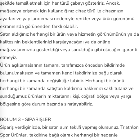
şekilde temsil etmek için her türlü çabayı gösteririz. Ancak,
mağazaya erişmek için kullandığınız cihaz türü ile cihazınızın
ayarları ve yapılandırması nedeniyle renkler veya ürün görünümü,
ekranınızda görünenden farklı olabilir.
Satın aldığınız herhangi bir ürün veya hizmetin görünümünün ya da
kalitesinin beklentilerinizi karşılayacağını ya da online
mağazalarımızda gösterildiği veya sunulduğu gibi olacağını garanti
etmeyiz.
Ürün açıklamalarının tamamı, tarafımızca önceden bildirimde
bulunulmaksızın ve tamamen kendi takdirimize bağlı olarak
herhangi bir zamanda değişikliğe tabidir. Herhangi bir ürünü
herhangi bir zamanda satıştan kaldırma hakkımızı saklı tutarız ve
sunduğumuz ürünlerin miktarlarını, kişi, coğrafi bölge veya yargı
bölgesine göre durum bazında sınırlayabiliriz.
BÖLÜM 3 - SİPARİŞLER
Sipariş verdiğinizde, bir satın alım teklifi yapmış olursunuz. Triathlon
Spor Ürünleri, takdirine bağlı olarak herhangi bir nedenle