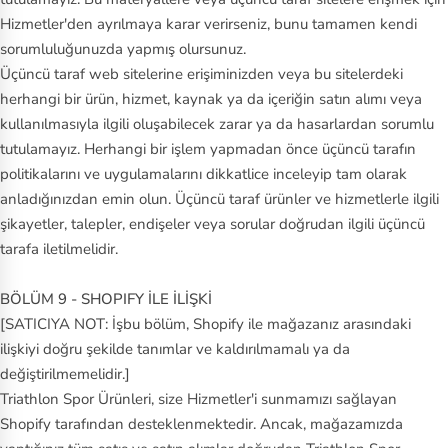
Hizmetler'den ayrılmaya karar verirseniz, bunu tamamen kendi
sorumluluğunuzda yapmış olursunuz.
Üçüncü taraf web sitelerine erişiminizden veya bu sitelerdeki
herhangi bir ürün, hizmet, kaynak ya da içeriğin satın alımı veya
kullanılmasıyla ilgili oluşabilecek zarar ya da hasarlardan sorumlu
tutulamayız. Herhangi bir işlem yapmadan önce üçüncü tarafın
politikalarını ve uygulamalarını dikkatlice inceleyip tam olarak
anladığınızdan emin olun. Üçüncü taraf ürünler ve hizmetlerle ilgili
şikayetler, talepler, endişeler veya sorular doğrudan ilgili üçüncü
tarafa iletilmelidir.
BÖLÜM 9 - SHOPIFY İLE İLİŞKİ
[SATICIYA NOT: İşbu bölüm, Shopify ile mağazanız arasındaki
ilişkiyi doğru şekilde tanımlar ve kaldırılmamalı ya da
değiştirilmemelidir.]
Triathlon Spor Ürünleri, size Hizmetler'i sunmamızı sağlayan
Shopify tarafından desteklenmektedir. Ancak, mağazamızda