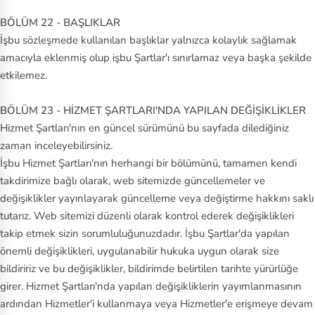
BÖLÜM 22 - BAŞLIKLAR
İşbu sözleşmede kullanılan başlıklar yalnızca kolaylık sağlamak
amacıyla eklenmiş olup işbu Şartlar'ı sınırlamaz veya başka şekilde
etkilemez.
BÖLÜM 23 - HİZMET ŞARTLARI'NDA YAPILAN DEĞİŞİKLİKLER
Hizmet Şartları'nın en güncel sürümünü bu sayfada dilediğiniz
zaman inceleyebilirsiniz.
İşbu Hizmet Şartları'nın herhangi bir bölümünü, tamamen kendi
takdirimize bağlı olarak, web sitemizde güncellemeler ve
değişiklikler yayınlayarak güncelleme veya değiştirme hakkını saklı
tutarız. Web sitemizi düzenli olarak kontrol ederek değişiklikleri
takip etmek sizin sorumluluğunuzdadır. İşbu Şartlar'da yapılan
önemli değişiklikleri, uygulanabilir hukuka uygun olarak size
bildiririz ve bu değişiklikler, bildirimde belirtilen tarihte yürürlüğe
girer. Hizmet Şartları'nda yapılan değişikliklerin yayımlanmasının
ardından Hizmetler'i kullanmaya veya Hizmetler'e erişmeye devam