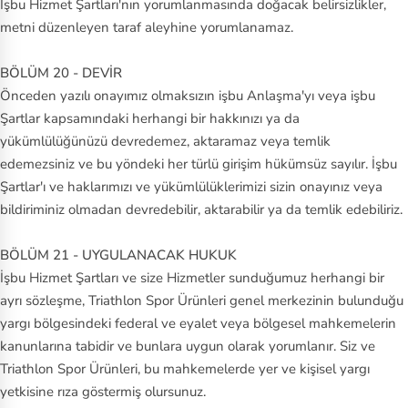
İşbu Hizmet Şartları'nın yorumlanmasında doğacak belirsizlikler,
metni düzenleyen taraf aleyhine yorumlanamaz.
BÖLÜM 20 - DEVİR
Önceden yazılı onayımız olmaksızın işbu Anlaşma'yı veya işbu
Şartlar kapsamındaki herhangi bir hakkınızı ya da
yükümlülüğünüzü devredemez, aktaramaz veya temlik
edemezsiniz ve bu yöndeki her türlü girişim hükümsüz sayılır. İşbu
Şartlar'ı ve haklarımızı ve yükümlülüklerimizi sizin onayınız veya
bildiriminiz olmadan devredebilir, aktarabilir ya da temlik edebiliriz.
BÖLÜM 21 - UYGULANACAK HUKUK
İşbu Hizmet Şartları ve size Hizmetler sunduğumuz herhangi bir
ayrı sözleşme, Triathlon Spor Ürünleri genel merkezinin bulunduğu
yargı bölgesindeki federal ve eyalet veya bölgesel mahkemelerin
kanunlarına tabidir ve bunlara uygun olarak yorumlanır. Siz ve
Triathlon Spor Ürünleri, bu mahkemelerde yer ve kişisel yargı
yetkisine rıza göstermiş olursunuz.