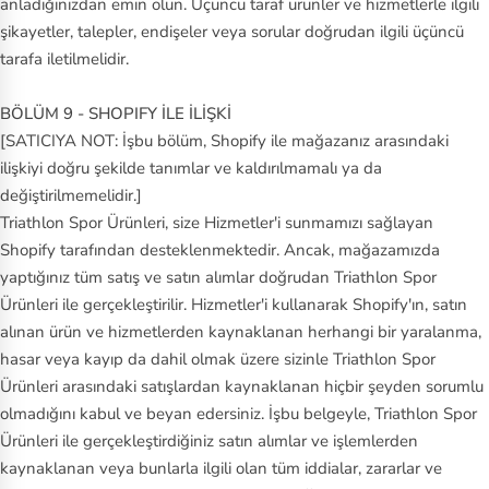
anladığınızdan emin olun. Üçüncü taraf ürünler ve hizmetlerle ilgili
şikayetler, talepler, endişeler veya sorular doğrudan ilgili üçüncü
tarafa iletilmelidir.
BÖLÜM 9 - SHOPIFY İLE İLİŞKİ
[SATICIYA NOT: İşbu bölüm, Shopify ile mağazanız arasındaki
ilişkiyi doğru şekilde tanımlar ve kaldırılmamalı ya da
değiştirilmemelidir.]
Triathlon Spor Ürünleri, size Hizmetler'i sunmamızı sağlayan
Shopify tarafından desteklenmektedir. Ancak, mağazamızda
yaptığınız tüm satış ve satın alımlar doğrudan Triathlon Spor
Ürünleri ile gerçekleştirilir. Hizmetler'i kullanarak Shopify'ın, satın
alınan ürün ve hizmetlerden kaynaklanan herhangi bir yaralanma,
hasar veya kayıp da dahil olmak üzere sizinle Triathlon Spor
Ürünleri arasındaki satışlardan kaynaklanan hiçbir şeyden sorumlu
olmadığını kabul ve beyan edersiniz. İşbu belgeyle, Triathlon Spor
Ürünleri ile gerçekleştirdiğiniz satın alımlar ve işlemlerden
kaynaklanan veya bunlarla ilgili olan tüm iddialar, zararlar ve