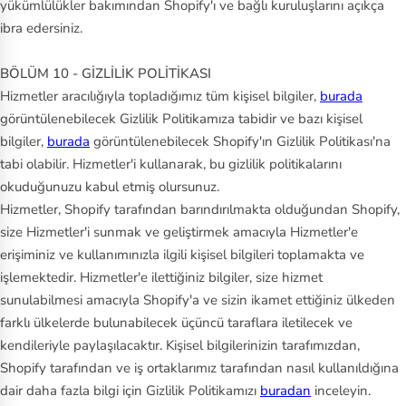
yükümlülükler bakımından Shopify'ı ve bağlı kuruluşlarını açıkça
ibra edersiniz.
BÖLÜM 10 - GİZLİLİK POLİTİKASI
Hizmetler aracılığıyla topladığımız tüm kişisel bilgiler,
burada
görüntülenebilecek Gizlilik Politikamıza tabidir ve bazı kişisel
bilgiler,
burada
görüntülenebilecek Shopify'ın Gizlilik Politikası'na
tabi olabilir. Hizmetler'i kullanarak, bu gizlilik politikalarını
okuduğunuzu kabul etmiş olursunuz.
Hizmetler, Shopify tarafından barındırılmakta olduğundan Shopify,
size Hizmetler'i sunmak ve geliştirmek amacıyla Hizmetler'e
erişiminiz ve kullanımınızla ilgili kişisel bilgileri toplamakta ve
işlemektedir. Hizmetler'e ilettiğiniz bilgiler, size hizmet
sunulabilmesi amacıyla Shopify'a ve sizin ikamet ettiğiniz ülkeden
farklı ülkelerde bulunabilecek üçüncü taraflara iletilecek ve
kendileriyle paylaşılacaktır. Kişisel bilgilerinizin tarafımızdan,
Shopify tarafından ve iş ortaklarımız tarafından nasıl kullanıldığına
dair daha fazla bilgi için Gizlilik Politikamızı
buradan
inceleyin.