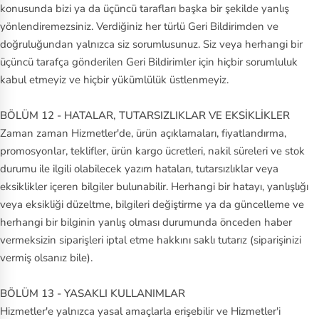
konusunda bizi ya da üçüncü tarafları başka bir şekilde yanlış
yönlendiremezsiniz. Verdiğiniz her türlü Geri Bildirimden ve
doğruluğundan yalnızca siz sorumlusunuz. Siz veya herhangi bir
üçüncü tarafça gönderilen Geri Bildirimler için hiçbir sorumluluk
kabul etmeyiz ve hiçbir yükümlülük üstlenmeyiz.
BÖLÜM 12 - HATALAR, TUTARSIZLIKLAR VE EKSİKLİKLER
Zaman zaman Hizmetler'de, ürün açıklamaları, fiyatlandırma,
promosyonlar, teklifler, ürün kargo ücretleri, nakil süreleri ve stok
durumu ile ilgili olabilecek yazım hataları, tutarsızlıklar veya
eksiklikler içeren bilgiler bulunabilir. Herhangi bir hatayı, yanlışlığı
veya eksikliği düzeltme, bilgileri değiştirme ya da güncelleme ve
herhangi bir bilginin yanlış olması durumunda önceden haber
vermeksizin siparişleri iptal etme hakkını saklı tutarız (siparişinizi
vermiş olsanız bile).
BÖLÜM 13 - YASAKLI KULLANIMLAR
Hizmetler'e yalnızca yasal amaçlarla erişebilir ve Hizmetler'i