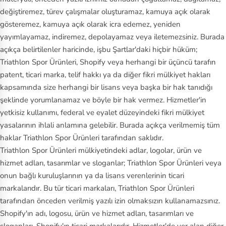
değiştiremez, türev çalışmalar oluşturamaz, kamuya açık olarak
gösteremez, kamuya açık olarak icra edemez, yeniden
yayımlayamaz, indiremez, depolayamaz veya iletemezsiniz. Burada
açıkça belirtilenler haricinde, işbu Şartlar'daki hiçbir hüküm;
Triathlon Spor Ürünleri, Shopify veya herhangi bir üçüncü tarafın
patent, ticari marka, telif hakkı ya da diğer fikri mülkiyet hakları
kapsamında size herhangi bir lisans veya başka bir hak tanıdığı
şeklinde yorumlanamaz ve böyle bir hak vermez. Hizmetler'in
yetkisiz kullanımı, federal ve eyalet düzeyindeki fikri mülkiyet
yasalarının ihlali anlamına gelebilir. Burada açıkça verilmemiş tüm
haklar Triathlon Spor Ürünleri tarafından saklıdır.
Triathlon Spor Ürünleri mülkiyetindeki adlar, logolar, ürün ve
hizmet adları, tasarımlar ve sloganlar; Triathlon Spor Ürünleri veya
onun bağlı kuruluşlarının ya da lisans verenlerinin ticari
markalarıdır. Bu tür ticari markaları, Triathlon Spor Ürünleri
tarafından önceden verilmiş yazılı izin olmaksızın kullanamazsınız.
Shopify'ın adı, logosu, ürün ve hizmet adları, tasarımları ve