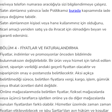
ve/veya telefon numarası aracılığıyla sizi bilgilendirmeye çalışırız.
Satın alımlarınız yalnızca İade Politikamız
burada
kapsamında iade
veya değişime tabidir.
Satın alımlarınızın kişisel veya hane kullanımınız için olduğunu,
ticari amaçlı yeniden satış ya da ihracat için olmadığını beyan ve
garanti edersiniz.
BÖLÜM 4 - FİYATLAR VE FATURALANDIRMA
Fiyatlar, indirimler ve promosyonlar önceden bildirimde
bulunmaksızın değiştirilebilir. Bir ürün veya hizmet için tahsil edilen
ücret, siparişin verildiği andaki geçerli fiyattan olacaktır ve
siparişinizin onay e-postanızda belirtilecektir. Aksi açıkça
belirtilmediği sürece, belirtilen fiyatlara vergi, kargo, işlem, gümrük
veya ithalat ücretleri dahil değildir.
Online mağazalarımızda belirtilen fiyatlar, fiziksel mağazalarda
veya üçüncü taraflarca işletilen online ya da diğer mağazalarda
sunulan fiyatlardan farklı olabilir. Hizmetler üzerinde zaman zaman
fiyatları etkileyebilecek ve işbu Şartlar'dan ayrı hüküm ve koşullar