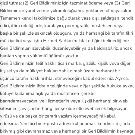
gizli tutma; (2) Geri Bildiriminiz için tazminat ödeme veya (3) Geri
Bildiriminize yanıt verme yükümlülüğümüz yoktur ve olmayacaktır.
Tamamen kendi takdirimize bağlı olarak yasa dışı, saldırgan, tehdit
edici, iftira niteliğinde, karalayıcı, pornografik, müstehcen veya
başka bir şekilde sakıncalı olduğunu ya da herhangi bir tarafın fikri
mülkiyetini veya işbu Hizmet Şartları'nı ihlal ettiğini belirlediğimiz
Geri Bildirimleri izleyebilir, düzenleyebilir ya da kaldırabiliriz, ancak
bunları yapma yükümlülüğümüz yoktur.
Geri Bildiriminizin telif hakkı, ticari marka, gizlilik, kişilik veya diğer
kişisel ya da mülkiyet hakları dahil olmak üzere herhangi bir
üçüncü tarafın hakkını ihlal etmeyeceğini kabul edersiniz. Ayrıca,
Geri Bildirim'inizin iftira niteliğinde veya diğer şekilde hukuka aykırı,
kötüye kullanıma açık ya da müstehcen içerikler
barındırmayacağını ve Hizmetler'in veya ilişkili herhangi bir web
sitesinin işleyişini herhangi bir şekilde etkileyebilecek bilgisayar
virüsü ya da başka bir zararlı yazılım içermeyeceğini kabul
edersiniz. Yanıltıcı bir e‑posta adresi kullanamaz, kendiniz dışında
biriymiş gibi davranamaz veya herhangi bir Geri Bildirimin kaynağı