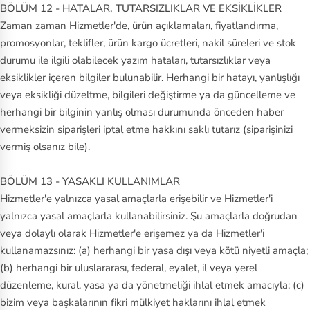
BÖLÜM 12 - HATALAR, TUTARSIZLIKLAR VE EKSİKLİKLER
Zaman zaman Hizmetler'de, ürün açıklamaları, fiyatlandırma,
promosyonlar, teklifler, ürün kargo ücretleri, nakil süreleri ve stok
durumu ile ilgili olabilecek yazım hataları, tutarsızlıklar veya
eksiklikler içeren bilgiler bulunabilir. Herhangi bir hatayı, yanlışlığı
veya eksikliği düzeltme, bilgileri değiştirme ya da güncelleme ve
herhangi bir bilginin yanlış olması durumunda önceden haber
vermeksizin siparişleri iptal etme hakkını saklı tutarız (siparişinizi
vermiş olsanız bile).
BÖLÜM 13 - YASAKLI KULLANIMLAR
Hizmetler'e yalnızca yasal amaçlarla erişebilir ve Hizmetler'i
yalnızca yasal amaçlarla kullanabilirsiniz. Şu amaçlarla doğrudan
veya dolaylı olarak Hizmetler'e erişemez ya da Hizmetler'i
kullanamazsınız: (a) herhangi bir yasa dışı veya kötü niyetli amaçla;
(b) herhangi bir uluslararası, federal, eyalet, il veya yerel
düzenleme, kural, yasa ya da yönetmeliği ihlal etmek amacıyla; (c)
bizim veya başkalarının fikri mülkiyet haklarını ihlal etmek