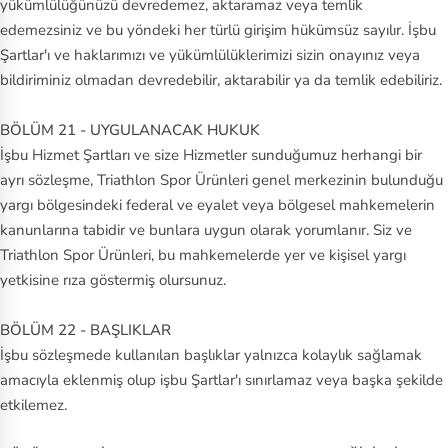
yükümlülüğünüzü devredemez, aktaramaz veya temlik
edemezsiniz ve bu yöndeki her türlü girişim hükümsüz sayılır. İşbu
Şartlar'ı ve haklarımızı ve yükümlülüklerimizi sizin onayınız veya
bildiriminiz olmadan devredebilir, aktarabilir ya da temlik edebiliriz.
BÖLÜM 21 - UYGULANACAK HUKUK
İşbu Hizmet Şartları ve size Hizmetler sunduğumuz herhangi bir
ayrı sözleşme, Triathlon Spor Ürünleri genel merkezinin bulunduğu
yargı bölgesindeki federal ve eyalet veya bölgesel mahkemelerin
kanunlarına tabidir ve bunlara uygun olarak yorumlanır. Siz ve
Triathlon Spor Ürünleri, bu mahkemelerde yer ve kişisel yargı
yetkisine rıza göstermiş olursunuz.
BÖLÜM 22 - BAŞLIKLAR
İşbu sözleşmede kullanılan başlıklar yalnızca kolaylık sağlamak
amacıyla eklenmiş olup işbu Şartlar'ı sınırlamaz veya başka şekilde
etkilemez.