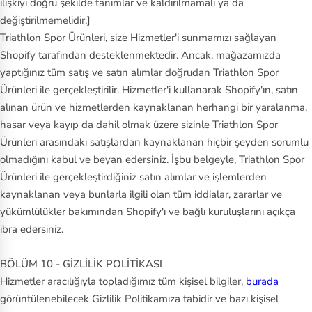
ilişkiyi doğru şekilde tanımlar ve kaldırılmamalı ya da
değiştirilmemelidir.]
Triathlon Spor Ürünleri, size Hizmetler'i sunmamızı sağlayan
Shopify tarafından desteklenmektedir. Ancak, mağazamızda
yaptığınız tüm satış ve satın alımlar doğrudan Triathlon Spor
Ürünleri ile gerçekleştirilir. Hizmetler'i kullanarak Shopify'ın, satın
alınan ürün ve hizmetlerden kaynaklanan herhangi bir yaralanma,
hasar veya kayıp da dahil olmak üzere sizinle Triathlon Spor
Ürünleri arasındaki satışlardan kaynaklanan hiçbir şeyden sorumlu
olmadığını kabul ve beyan edersiniz. İşbu belgeyle, Triathlon Spor
Ürünleri ile gerçekleştirdiğiniz satın alımlar ve işlemlerden
kaynaklanan veya bunlarla ilgili olan tüm iddialar, zararlar ve
yükümlülükler bakımından Shopify'ı ve bağlı kuruluşlarını açıkça
ibra edersiniz.
BÖLÜM 10 - GİZLİLİK POLİTİKASI
Hizmetler aracılığıyla topladığımız tüm kişisel bilgiler,
burada
görüntülenebilecek Gizlilik Politikamıza tabidir ve bazı kişisel