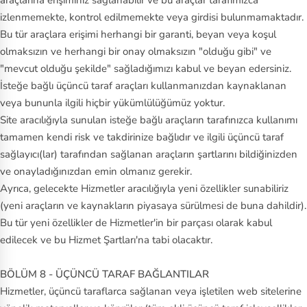
izlenmemekte, kontrol edilmemekte veya girdisi bulunmamaktadır.
Bu tür araçlara erişimi herhangi bir garanti, beyan veya koşul
olmaksızın ve herhangi bir onay olmaksızın "olduğu gibi" ve
"mevcut olduğu şekilde" sağladığımızı kabul ve beyan edersiniz.
İsteğe bağlı üçüncü taraf araçları kullanmanızdan kaynaklanan
veya bununla ilgili hiçbir yükümlülüğümüz yoktur.
Site aracılığıyla sunulan isteğe bağlı araçların tarafınızca kullanımı
tamamen kendi risk ve takdirinize bağlıdır ve ilgili üçüncü taraf
sağlayıcı(lar) tarafından sağlanan araçların şartlarını bildiğinizden
ve onayladığınızdan emin olmanız gerekir.
Ayrıca, gelecekte Hizmetler aracılığıyla yeni özellikler sunabiliriz
(yeni araçların ve kaynakların piyasaya sürülmesi de buna dahildir).
Bu tür yeni özellikler de Hizmetler'in bir parçası olarak kabul
edilecek ve bu Hizmet Şartları'na tabi olacaktır.
BÖLÜM 8 - ÜÇÜNCÜ TARAF BAĞLANTILAR
Hizmetler, üçüncü taraflarca sağlanan veya işletilen web sitelerine