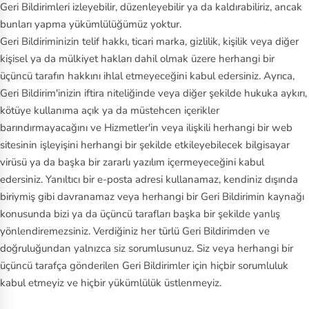
Geri Bildirimleri izleyebilir, düzenleyebilir ya da kaldırabiliriz, ancak
bunları yapma yükümlülüğümüz yoktur.
Geri Bildiriminizin telif hakkı, ticari marka, gizlilik, kişilik veya diğer
kişisel ya da mülkiyet hakları dahil olmak üzere herhangi bir
üçüncü tarafın hakkını ihlal etmeyeceğini kabul edersiniz. Ayrıca,
Geri Bildirim'inizin iftira niteliğinde veya diğer şekilde hukuka aykırı,
kötüye kullanıma açık ya da müstehcen içerikler
barındırmayacağını ve Hizmetler'in veya ilişkili herhangi bir web
sitesinin işleyişini herhangi bir şekilde etkileyebilecek bilgisayar
virüsü ya da başka bir zararlı yazılım içermeyeceğini kabul
edersiniz. Yanıltıcı bir e‑posta adresi kullanamaz, kendiniz dışında
biriymiş gibi davranamaz veya herhangi bir Geri Bildirimin kaynağı
konusunda bizi ya da üçüncü tarafları başka bir şekilde yanlış
yönlendiremezsiniz. Verdiğiniz her türlü Geri Bildirimden ve
doğruluğundan yalnızca siz sorumlusunuz. Siz veya herhangi bir
üçüncü tarafça gönderilen Geri Bildirimler için hiçbir sorumluluk
kabul etmeyiz ve hiçbir yükümlülük üstlenmeyiz.