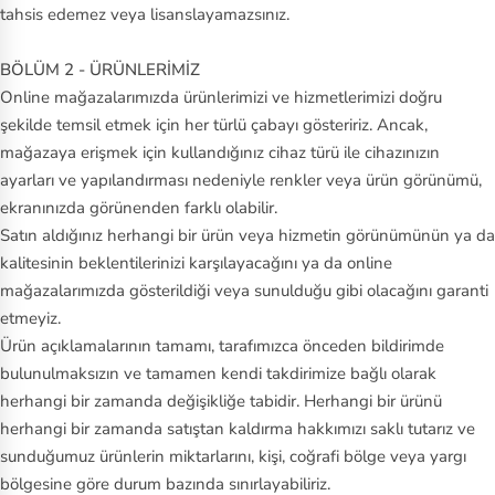
tahsis edemez veya lisanslayamazsınız.
BÖLÜM 2 - ÜRÜNLERİMİZ
Online mağazalarımızda ürünlerimizi ve hizmetlerimizi doğru
şekilde temsil etmek için her türlü çabayı gösteririz. Ancak,
mağazaya erişmek için kullandığınız cihaz türü ile cihazınızın
ayarları ve yapılandırması nedeniyle renkler veya ürün görünümü,
ekranınızda görünenden farklı olabilir.
Satın aldığınız herhangi bir ürün veya hizmetin görünümünün ya da
kalitesinin beklentilerinizi karşılayacağını ya da online
mağazalarımızda gösterildiği veya sunulduğu gibi olacağını garanti
etmeyiz.
Ürün açıklamalarının tamamı, tarafımızca önceden bildirimde
bulunulmaksızın ve tamamen kendi takdirimize bağlı olarak
herhangi bir zamanda değişikliğe tabidir. Herhangi bir ürünü
herhangi bir zamanda satıştan kaldırma hakkımızı saklı tutarız ve
sunduğumuz ürünlerin miktarlarını, kişi, coğrafi bölge veya yargı
bölgesine göre durum bazında sınırlayabiliriz.