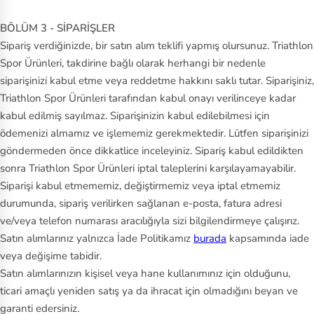
BÖLÜM 3 - SİPARİŞLER
Sipariş verdiğinizde, bir satın alım teklifi yapmış olursunuz. Triathlon
Spor Ürünleri, takdirine bağlı olarak herhangi bir nedenle
siparişinizi kabul etme veya reddetme hakkını saklı tutar. Siparişiniz,
Triathlon Spor Ürünleri tarafından kabul onayı verilinceye kadar
kabul edilmiş sayılmaz. Siparişinizin kabul edilebilmesi için
ödemenizi almamız ve işlememiz gerekmektedir. Lütfen siparişinizi
göndermeden önce dikkatlice inceleyiniz. Sipariş kabul edildikten
sonra Triathlon Spor Ürünleri iptal taleplerini karşılayamayabilir.
Siparişi kabul etmememiz, değiştirmemiz veya iptal etmemiz
durumunda, sipariş verilirken sağlanan e-posta, fatura adresi
ve/veya telefon numarası aracılığıyla sizi bilgilendirmeye çalışırız.
Satın alımlarınız yalnızca İade Politikamız
burada
kapsamında iade
veya değişime tabidir.
Satın alımlarınızın kişisel veya hane kullanımınız için olduğunu,
ticari amaçlı yeniden satış ya da ihracat için olmadığını beyan ve
garanti edersiniz.