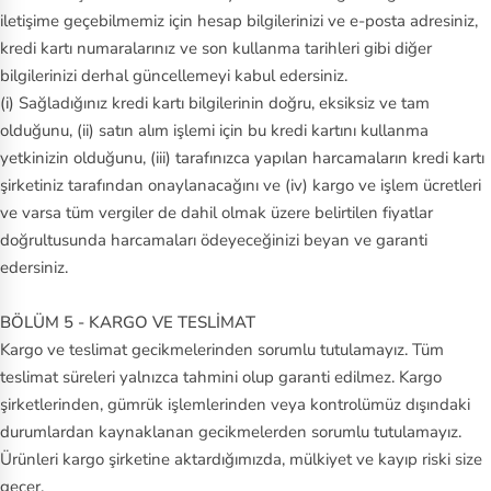
iletişime geçebilmemiz için hesap bilgilerinizi ve e-posta adresiniz,
kredi kartı numaralarınız ve son kullanma tarihleri gibi diğer
bilgilerinizi derhal güncellemeyi kabul edersiniz.
(i) Sağladığınız kredi kartı bilgilerinin doğru, eksiksiz ve tam
olduğunu, (ii) satın alım işlemi için bu kredi kartını kullanma
yetkinizin olduğunu, (iii) tarafınızca yapılan harcamaların kredi kartı
şirketiniz tarafından onaylanacağını ve (iv) kargo ve işlem ücretleri
ve varsa tüm vergiler de dahil olmak üzere belirtilen fiyatlar
doğrultusunda harcamaları ödeyeceğinizi beyan ve garanti
edersiniz.
BÖLÜM 5 - KARGO VE TESLİMAT
Kargo ve teslimat gecikmelerinden sorumlu tutulamayız. Tüm
teslimat süreleri yalnızca tahmini olup garanti edilmez. Kargo
şirketlerinden, gümrük işlemlerinden veya kontrolümüz dışındaki
durumlardan kaynaklanan gecikmelerden sorumlu tutulamayız.
Ürünleri kargo şirketine aktardığımızda, mülkiyet ve kayıp riski size
geçer.