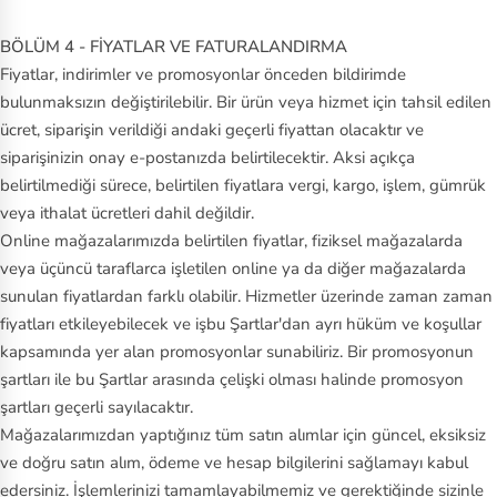
BÖLÜM 4 - FİYATLAR VE FATURALANDIRMA
Fiyatlar, indirimler ve promosyonlar önceden bildirimde
bulunmaksızın değiştirilebilir. Bir ürün veya hizmet için tahsil edilen
ücret, siparişin verildiği andaki geçerli fiyattan olacaktır ve
siparişinizin onay e-postanızda belirtilecektir. Aksi açıkça
belirtilmediği sürece, belirtilen fiyatlara vergi, kargo, işlem, gümrük
veya ithalat ücretleri dahil değildir.
Online mağazalarımızda belirtilen fiyatlar, fiziksel mağazalarda
veya üçüncü taraflarca işletilen online ya da diğer mağazalarda
sunulan fiyatlardan farklı olabilir. Hizmetler üzerinde zaman zaman
fiyatları etkileyebilecek ve işbu Şartlar'dan ayrı hüküm ve koşullar
kapsamında yer alan promosyonlar sunabiliriz. Bir promosyonun
şartları ile bu Şartlar arasında çelişki olması halinde promosyon
şartları geçerli sayılacaktır.
Mağazalarımızdan yaptığınız tüm satın alımlar için güncel, eksiksiz
ve doğru satın alım, ödeme ve hesap bilgilerini sağlamayı kabul
edersiniz. İşlemlerinizi tamamlayabilmemiz ve gerektiğinde sizinle