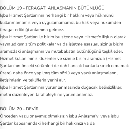
BÖLÜM 19 - FERAGAT; ANLAŞMANIN BÜTÜNLÜĞÜ
İşbu Hizmet Şartları'nın herhangi bir hakkını veya hükmünü
kullanmamamız veya uygulamamamız, bu hak veya hükümden
feragat edildiği anlamına gelmez.
İşbu Hizmet Şartları ile bizim bu sitede veya Hizmet'e ilişkin olarak
yayınladığımız tüm politikalar ya da işletme esasları, sizinle bizim
aramızdaki anlaşmanın ve mutabakatın bütünlüğünü teşkil eder,
Hizmet kullanımınızı düzenler ve sizinle bizim aramızda (Hizmet
Şartları'nın önceki sürümleri de dahil ancak bunlarla sınırlı olmamak
üzere) daha önce yapılmış tüm sözlü veya yazılı anlaşmaların,
iletişimlerin ve tekliflerin yerini alır.
İşbu Hizmet Şartları'nın yorumlanmasında doğacak belirsizlikler,
metni düzenleyen taraf aleyhine yorumlanamaz.
BÖLÜM 20 - DEVİR
Önceden yazılı onayımız olmaksızın işbu Anlaşma'yı veya işbu
Şartlar kapsamındaki herhangi bir hakkınızı ya da