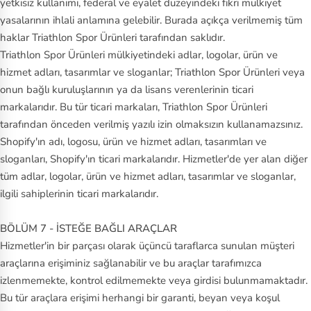
yetkisiz kullanımı, federal ve eyalet düzeyindeki fikri mülkiyet
yasalarının ihlali anlamına gelebilir. Burada açıkça verilmemiş tüm
haklar Triathlon Spor Ürünleri tarafından saklıdır.
Triathlon Spor Ürünleri mülkiyetindeki adlar, logolar, ürün ve
hizmet adları, tasarımlar ve sloganlar; Triathlon Spor Ürünleri veya
onun bağlı kuruluşlarının ya da lisans verenlerinin ticari
markalarıdır. Bu tür ticari markaları, Triathlon Spor Ürünleri
tarafından önceden verilmiş yazılı izin olmaksızın kullanamazsınız.
Shopify'ın adı, logosu, ürün ve hizmet adları, tasarımları ve
sloganları, Shopify'ın ticari markalarıdır. Hizmetler'de yer alan diğer
tüm adlar, logolar, ürün ve hizmet adları, tasarımlar ve sloganlar,
ilgili sahiplerinin ticari markalarıdır.
BÖLÜM 7 - İSTEĞE BAĞLI ARAÇLAR
Hizmetler'in bir parçası olarak üçüncü taraflarca sunulan müşteri
araçlarına erişiminiz sağlanabilir ve bu araçlar tarafımızca
izlenmemekte, kontrol edilmemekte veya girdisi bulunmamaktadır.
Bu tür araçlara erişimi herhangi bir garanti, beyan veya koşul