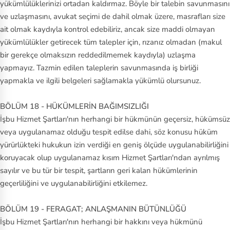
yükümlülüklerinizi ortadan kaldırmaz. Böyle bir talebin savunmasını
ve uzlaşmasını, avukat seçimi de dahil olmak üzere, masrafları size
ait olmak kaydıyla kontrol edebiliriz, ancak size maddi olmayan
yükümlülükler getirecek tüm talepler için, rızanız olmadan (makul
bir gerekçe olmaksızın reddedilmemek kaydıyla) uzlaşma
yapmayız. Tazmin edilen taleplerin savunmasında iş birliği
yapmakla ve ilgili belgeleri sağlamakla yükümlü olursunuz.
BÖLÜM 18 - HÜKÜMLERİN BAĞIMSIZLIĞI
İşbu Hizmet Şartları'nın herhangi bir hükmünün geçersiz, hükümsüz
veya uygulanamaz olduğu tespit edilse dahi, söz konusu hüküm
yürürlükteki hukukun izin verdiği en geniş ölçüde uygulanabilirliğini
koruyacak olup uygulanamaz kısım Hizmet Şartları'ndan ayrılmış
sayılır ve bu tür bir tespit, şartların geri kalan hükümlerinin
geçerliliğini ve uygulanabilirliğini etkilemez.
BÖLÜM 19 - FERAGAT; ANLAŞMANIN BÜTÜNLÜĞÜ
İşbu Hizmet Şartları'nın herhangi bir hakkını veya hükmünü