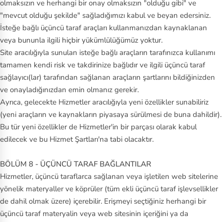
olmaksızın ve herhangi bir onay olmaksızın "olduğu gibi" ve
"mevcut olduğu şekilde" sağladığımızı kabul ve beyan edersiniz.
İsteğe bağlı üçüncü taraf araçları kullanmanızdan kaynaklanan
veya bununla ilgili hiçbir yükümlülüğümüz yoktur.
Site aracılığıyla sunulan isteğe bağlı araçların tarafınızca kullanımı
tamamen kendi risk ve takdirinize bağlıdır ve ilgili üçüncü taraf
sağlayıcı(lar) tarafından sağlanan araçların şartlarını bildiğinizden
ve onayladığınızdan emin olmanız gerekir.
Ayrıca, gelecekte Hizmetler aracılığıyla yeni özellikler sunabiliriz
(yeni araçların ve kaynakların piyasaya sürülmesi de buna dahildir).
Bu tür yeni özellikler de Hizmetler'in bir parçası olarak kabul
edilecek ve bu Hizmet Şartları'na tabi olacaktır.
BÖLÜM 8 - ÜÇÜNCÜ TARAF BAĞLANTILAR
Hizmetler, üçüncü taraflarca sağlanan veya işletilen web sitelerine
yönelik materyaller ve köprüler (tüm ekli üçüncü taraf işlevsellikler
de dahil olmak üzere) içerebilir. Erişmeyi seçtiğiniz herhangi bir
üçüncü taraf materyalin veya web sitesinin içeriğini ya da