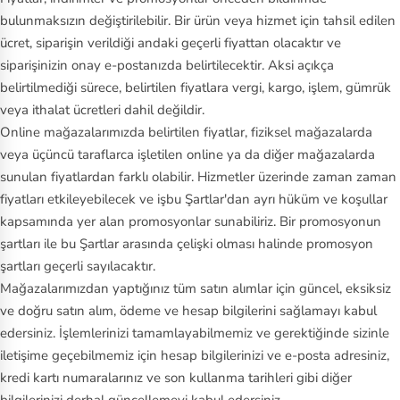
bulunmaksızın değiştirilebilir. Bir ürün veya hizmet için tahsil edilen
ücret, siparişin verildiği andaki geçerli fiyattan olacaktır ve
siparişinizin onay e-postanızda belirtilecektir. Aksi açıkça
belirtilmediği sürece, belirtilen fiyatlara vergi, kargo, işlem, gümrük
veya ithalat ücretleri dahil değildir.
Online mağazalarımızda belirtilen fiyatlar, fiziksel mağazalarda
veya üçüncü taraflarca işletilen online ya da diğer mağazalarda
sunulan fiyatlardan farklı olabilir. Hizmetler üzerinde zaman zaman
fiyatları etkileyebilecek ve işbu Şartlar'dan ayrı hüküm ve koşullar
kapsamında yer alan promosyonlar sunabiliriz. Bir promosyonun
şartları ile bu Şartlar arasında çelişki olması halinde promosyon
şartları geçerli sayılacaktır.
Mağazalarımızdan yaptığınız tüm satın alımlar için güncel, eksiksiz
ve doğru satın alım, ödeme ve hesap bilgilerini sağlamayı kabul
edersiniz. İşlemlerinizi tamamlayabilmemiz ve gerektiğinde sizinle
iletişime geçebilmemiz için hesap bilgilerinizi ve e-posta adresiniz,
kredi kartı numaralarınız ve son kullanma tarihleri gibi diğer