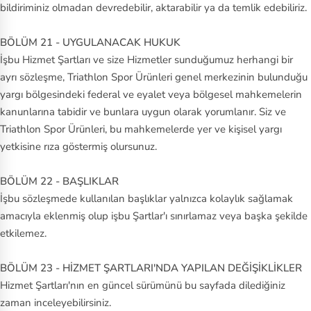
bildiriminiz olmadan devredebilir, aktarabilir ya da temlik edebiliriz.
BÖLÜM 21 - UYGULANACAK HUKUK
İşbu Hizmet Şartları ve size Hizmetler sunduğumuz herhangi bir
ayrı sözleşme, Triathlon Spor Ürünleri genel merkezinin bulunduğu
yargı bölgesindeki federal ve eyalet veya bölgesel mahkemelerin
kanunlarına tabidir ve bunlara uygun olarak yorumlanır. Siz ve
Triathlon Spor Ürünleri, bu mahkemelerde yer ve kişisel yargı
yetkisine rıza göstermiş olursunuz.
BÖLÜM 22 - BAŞLIKLAR
İşbu sözleşmede kullanılan başlıklar yalnızca kolaylık sağlamak
amacıyla eklenmiş olup işbu Şartlar'ı sınırlamaz veya başka şekilde
etkilemez.
BÖLÜM 23 - HİZMET ŞARTLARI'NDA YAPILAN DEĞİŞİKLİKLER
Hizmet Şartları'nın en güncel sürümünü bu sayfada dilediğiniz
zaman inceleyebilirsiniz.