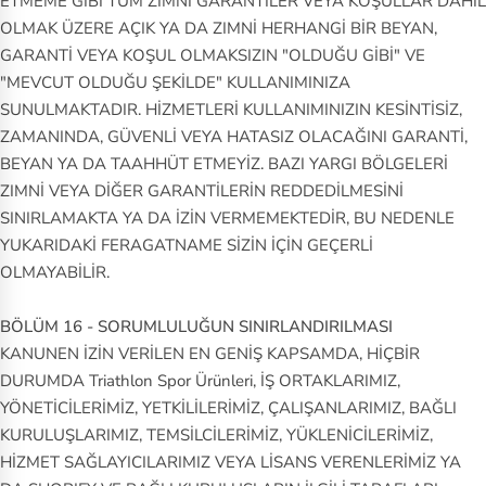
ETMEME GİBİ TÜM ZIMNİ GARANTİLER VEYA KOŞULLAR DAHİL
OLMAK ÜZERE AÇIK YA DA ZIMNİ HERHANGİ BİR BEYAN,
GARANTİ VEYA KOŞUL OLMAKSIZIN "OLDUĞU GİBİ" VE
"MEVCUT OLDUĞU ŞEKİLDE" KULLANIMINIZA
SUNULMAKTADIR. HİZMETLERİ KULLANIMINIZIN KESİNTİSİZ,
ZAMANINDA, GÜVENLİ VEYA HATASIZ OLACAĞINI GARANTİ,
BEYAN YA DA TAAHHÜT ETMEYİZ. BAZI YARGI BÖLGELERİ
ZIMNİ VEYA DİĞER GARANTİLERİN REDDEDİLMESİNİ
SINIRLAMAKTA YA DA İZİN VERMEMEKTEDİR, BU NEDENLE
YUKARIDAKİ FERAGATNAME SİZİN İÇİN GEÇERLİ
OLMAYABİLİR.
BÖLÜM 16 - SORUMLULUĞUN SINIRLANDIRILMASI
KANUNEN İZİN VERİLEN EN GENİŞ KAPSAMDA, HİÇBİR
DURUMDA Triathlon Spor Ürünleri, İŞ ORTAKLARIMIZ,
YÖNETİCİLERİMİZ, YETKİLİLERİMİZ, ÇALIŞANLARIMIZ, BAĞLI
KURULUŞLARIMIZ, TEMSİLCİLERİMİZ, YÜKLENİCİLERİMİZ,
HİZMET SAĞLAYICILARIMIZ VEYA LİSANS VERENLERİMİZ YA