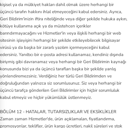
kişisel ya da mülkiyet hakları dahil olmak üzere herhangi bir
üçüncü tarafın hakkını ihlal etmeyeceğini kabul edersiniz. Ayrıca,
Geri Bildirim'inizin iftira niteliğinde veya diğer şekilde hukuka aykırı,
kötüye kullanıma açık ya da müstehcen içerikler
barındırmayacağını ve Hizmetler'in veya ilişkili herhangi bir web
sitesinin işleyişini herhangi bir şekilde etkileyebilecek bilgisayar
virüsü ya da başka bir zararlı yazılım içermeyeceğini kabul
edersiniz. Yanıltıcı bir e‑posta adresi kullanamaz, kendiniz dışında
biriymiş gibi davranamaz veya herhangi bir Geri Bildirimin kaynağı
konusunda bizi ya da üçüncü tarafları başka bir şekilde yanlış
yönlendiremezsiniz. Verdiğiniz her türlü Geri Bildirimden ve
doğruluğundan yalnızca siz sorumlusunuz. Siz veya herhangi bir
üçüncü tarafça gönderilen Geri Bildirimler için hiçbir sorumluluk
kabul etmeyiz ve hiçbir yükümlülük üstlenmeyiz.
BÖLÜM 12 - HATALAR, TUTARSIZLIKLAR VE EKSİKLİKLER
Zaman zaman Hizmetler'de, ürün açıklamaları, fiyatlandırma,
promosyonlar, teklifler, ürün kargo ücretleri, nakil süreleri ve stok