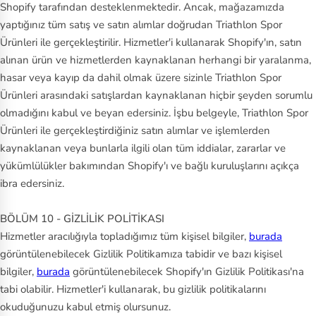
Shopify tarafından desteklenmektedir. Ancak, mağazamızda
yaptığınız tüm satış ve satın alımlar doğrudan Triathlon Spor
Ürünleri ile gerçekleştirilir. Hizmetler'i kullanarak Shopify'ın, satın
alınan ürün ve hizmetlerden kaynaklanan herhangi bir yaralanma,
hasar veya kayıp da dahil olmak üzere sizinle Triathlon Spor
Ürünleri arasındaki satışlardan kaynaklanan hiçbir şeyden sorumlu
olmadığını kabul ve beyan edersiniz. İşbu belgeyle, Triathlon Spor
Ürünleri ile gerçekleştirdiğiniz satın alımlar ve işlemlerden
kaynaklanan veya bunlarla ilgili olan tüm iddialar, zararlar ve
yükümlülükler bakımından Shopify'ı ve bağlı kuruluşlarını açıkça
ibra edersiniz.
BÖLÜM 10 - GİZLİLİK POLİTİKASI
Hizmetler aracılığıyla topladığımız tüm kişisel bilgiler,
burada
görüntülenebilecek Gizlilik Politikamıza tabidir ve bazı kişisel
bilgiler,
burada
görüntülenebilecek Shopify'ın Gizlilik Politikası'na
tabi olabilir. Hizmetler'i kullanarak, bu gizlilik politikalarını
okuduğunuzu kabul etmiş olursunuz.