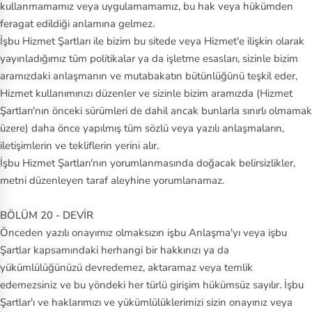
kullanmamamız veya uygulamamamız, bu hak veya hükümden
feragat edildiği anlamına gelmez.
İşbu Hizmet Şartları ile bizim bu sitede veya Hizmet'e ilişkin olarak
yayınladığımız tüm politikalar ya da işletme esasları, sizinle bizim
aramızdaki anlaşmanın ve mutabakatın bütünlüğünü teşkil eder,
Hizmet kullanımınızı düzenler ve sizinle bizim aramızda (Hizmet
Şartları'nın önceki sürümleri de dahil ancak bunlarla sınırlı olmamak
üzere) daha önce yapılmış tüm sözlü veya yazılı anlaşmaların,
iletişimlerin ve tekliflerin yerini alır.
İşbu Hizmet Şartları'nın yorumlanmasında doğacak belirsizlikler,
metni düzenleyen taraf aleyhine yorumlanamaz.
BÖLÜM 20 - DEVİR
Önceden yazılı onayımız olmaksızın işbu Anlaşma'yı veya işbu
Şartlar kapsamındaki herhangi bir hakkınızı ya da
yükümlülüğünüzü devredemez, aktaramaz veya temlik
edemezsiniz ve bu yöndeki her türlü girişim hükümsüz sayılır. İşbu
Şartlar'ı ve haklarımızı ve yükümlülüklerimizi sizin onayınız veya