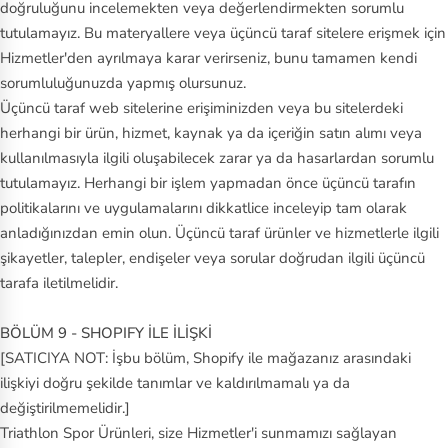
doğruluğunu incelemekten veya değerlendirmekten sorumlu
tutulamayız. Bu materyallere veya üçüncü taraf sitelere erişmek için
Hizmetler'den ayrılmaya karar verirseniz, bunu tamamen kendi
sorumluluğunuzda yapmış olursunuz.
Üçüncü taraf web sitelerine erişiminizden veya bu sitelerdeki
herhangi bir ürün, hizmet, kaynak ya da içeriğin satın alımı veya
kullanılmasıyla ilgili oluşabilecek zarar ya da hasarlardan sorumlu
tutulamayız. Herhangi bir işlem yapmadan önce üçüncü tarafın
politikalarını ve uygulamalarını dikkatlice inceleyip tam olarak
anladığınızdan emin olun. Üçüncü taraf ürünler ve hizmetlerle ilgili
şikayetler, talepler, endişeler veya sorular doğrudan ilgili üçüncü
tarafa iletilmelidir.
BÖLÜM 9 - SHOPIFY İLE İLİŞKİ
[SATICIYA NOT: İşbu bölüm, Shopify ile mağazanız arasındaki
ilişkiyi doğru şekilde tanımlar ve kaldırılmamalı ya da
değiştirilmemelidir.]
Triathlon Spor Ürünleri, size Hizmetler'i sunmamızı sağlayan