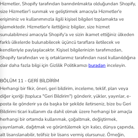
Hizmetler, Shopify tarafından barındırılmakta olduğundan Shopify,
size Hizmetler'i sunmak ve geliştirmek amacıyla Hizmetler'e
erişiminiz ve kullanımınızla ilgili kişisel bilgileri toplamakta ve
işlemektedir. Hizmetler'e ilettiğiniz bilgiler, size hizmet
sunulabilmesi amacıyla Shopify'a ve sizin ikamet ettiğiniz ülkeden
farklı ülkelerde bulunabilecek üçüncü taraflara iletilecek ve
kendileriyle paylaşılacaktır. Kişisel bilgilerinizin tarafımızdan,
Shopify tarafından ve iş ortaklarımız tarafından nasıl kullanıldığına
dair daha fazla bilgi için Gizlilik Politikamızı
buradan
inceleyin.
BÖLÜM 11 - GERİ BİLDİRİM
Herhangi bir fikir, öneri, geri bildirim, inceleme, teklif, plan veya
diğer içeriği (topluca "Geri Bildirim") gönderir, yükler, yayınlar, e-
posta ile gönderir ya da başka bir şekilde iletirseniz, bize bu Geri
Bildirimi ticari kullanım da dahil olmak üzere herhangi bir amaçla
herhangi bir ortamda kullanmak, çoğaltmak, değiştirmek,
yayınlamak, dağıtmak ve görüntülemek için kalıcı, dünya çapında,
alt lisanslanabilir, telifsiz bir lisans vermiş olursunuz. Örneğin,